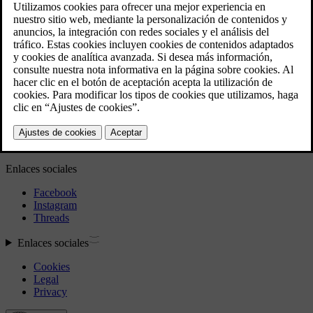
Exterior
Información normativa
Descarga la aplicación
Ver las últimas actualizaciones de software
Descargar mapas