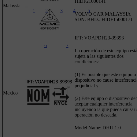
HIDF21000141
Malaysia
1
2
3
4
5
VOLVO CAR MALAYSIA
SDN. BHD.: HIDF15000171
IFT: VOAPDH23-39393
6
7
La operación de este equipo est
sujeta a las siguientes dos
condiciones:
(1) Es posible que este equipo o
dispositivo no cause interferenci
perjudicial y
Mexico
(2) Este equipo o dispositivo de
aceptar cualquier interferencia,
incluyendo la que pueda causar 
operación no deseada.
Model Name: DHU 1.0