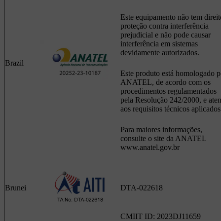
Este equipamento não tem direit
proteção contra interferência
prejudicial e não pode causar
interferência em sistemas
devidamente autorizados.
Brazil
Este produto está homologado p
ANATEL, de acordo com os
procedimentos regulamentados
pela Resolução 242/2000, e ate
aos requisitos técnicos aplicados
Para maiores informações,
consulte o site da ANATEL
www.anatel.gov.br
Brunei
DTA-022618
CMIIT ID: 2023DJ11659