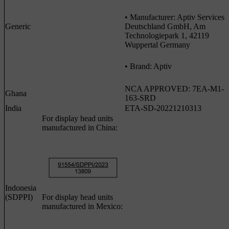
• Manufacturer: Aptiv Services
Generic
Deutschland GmbH, Am
Technologiepark 1, 42119
Wuppertal Germany
• Brand: Aptiv
NCA APPROVED: 7EA-M1-
Ghana
163-SRD
India
ETA-SD-20221210313
For display head units
manufactured in China:
Indonesia
(SDPPI)
For display head units
manufactured in Mexico: