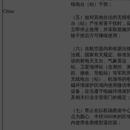
线电台（站）干扰；
China
（五）如对其他合法的无线
台（站）产生有害干扰时，
立即停止使用，并采取措施
除干扰后方可继续使用；
（六）在航空器内和依据法
法规、国家有关规定、标准
设的射电天文台、气象雷达
站、卫星地球站（含测控、
距、接收、导航站）等军民
无线电台（站）、机场等的
磁环境保护区域内使用微功
设备，应当遵守电磁环境保
及相关行业主管部门的规定
（七）禁止在以机场跑道中
点为圆心、半径5000米的区
内使用各类模型遥控器；