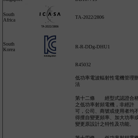
South
TA-2022/2806
Africa
South
R-R-DDg-DHU1
Korea
R45032
低功率電波輻射性電機管理
法
第十二條 經型式認證合
之低功率射頻電機，非經許
可，公司、商號或使用者均
得擅自變更頻率、加大功率
變更原設計之特性及功能。
第十四條 低功率射頻電