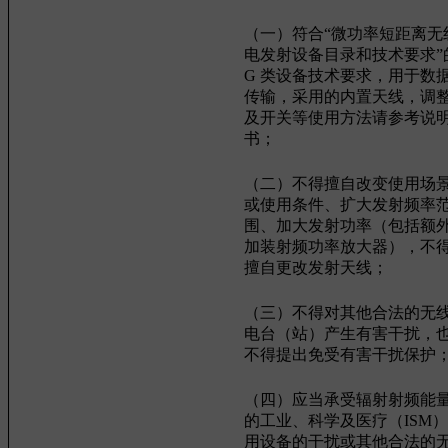
（一）符合“微功率短距离无
电发射设备目录和技术要求”
G 类设备技术要求，用于数
传输，采用的内置天线，调
及开关等使用方法请参考说
书；
（二）不得擅自改变使用场
或使用条件、扩大发射频率
围、加大发射功率（包括额
加装射频功率放大器），不
擅自更改发射天线；
（三）不得对其他合法的无
电台（站）产生有害干扰，
不得提出免受有害干扰保护
（四）应当承受辐射射频能
的工业、科学及医疗（ISM
用设备的干扰或其他合法的