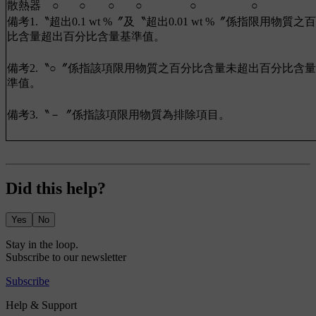
散熱器
○
○
○
○
○
○
備考1.〝超出0.1 wt %〞及〝超出0.01 wt %〞係指限用物質之
比含量超出百分比含量基準值。
備考2.〝○〞係指該項限用物質之百分比含量未超出百分比含
準值。
備考3.〝－〞係指該項限用物質為排除項目。
Did this help?
Yes
No