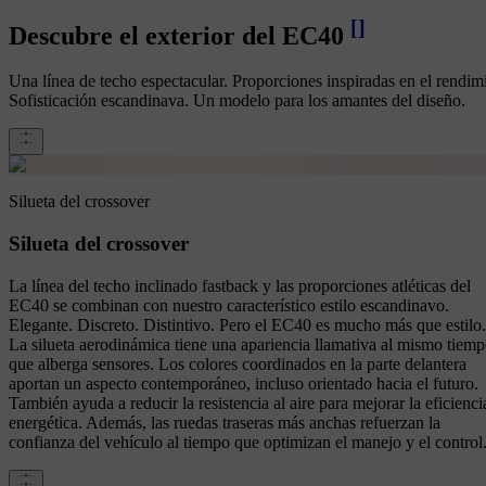
[
]
Descubre el exterior del EC40
Una línea de techo espectacular. Proporciones inspiradas en el rendim
Sofisticación escandinava. Un modelo para los amantes del diseño.
Silueta del crossover
Silueta del crossover
La línea del techo inclinado fastback y las proporciones atléticas del
EC40 se combinan con nuestro característico estilo escandinavo.
Elegante. Discreto. Distintivo. Pero el EC40 es mucho más que estilo.
La silueta aerodinámica tiene una apariencia llamativa al mismo tiem
que alberga sensores. Los colores coordinados en la parte delantera
aportan un aspecto contemporáneo, incluso orientado hacia el futuro.
También ayuda a reducir la resistencia al aire para mejorar la eficienci
energética. Además, las ruedas traseras más anchas refuerzan la
confianza del vehículo al tiempo que optimizan el manejo y el control