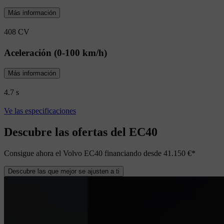
Más información
408 CV
Aceleración (0-100 km/h)
Más información
4.7 s
Ve las especificaciones
Descubre las ofertas del EC40
Consigue ahora el Volvo EC40 financiando desde 41.150 €*
Descubre las que mejor se ajusten a ti