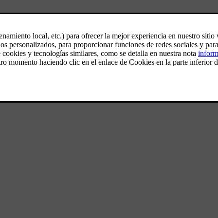
as en un diseño atrevido.