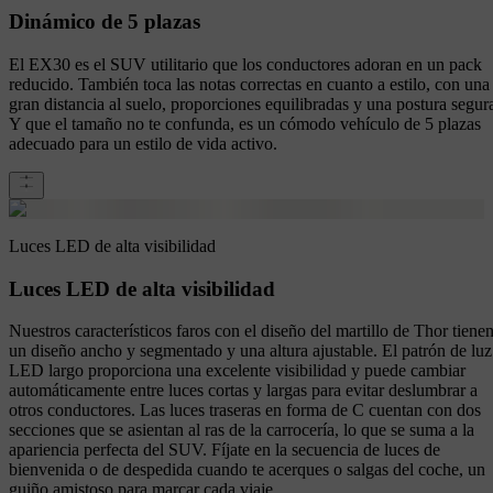
Dinámico de 5 plazas
El EX30 es el SUV utilitario que los conductores adoran en un pack
reducido. También toca las notas correctas en cuanto a estilo, con una
gran distancia al suelo, proporciones equilibradas y una postura segur
Y que el tamaño no te confunda, es un cómodo vehículo de 5 plazas
adecuado para un estilo de vida activo.
Luces LED de alta visibilidad
Luces LED de alta visibilidad
Nuestros característicos faros con el diseño del martillo de Thor tiene
un diseño ancho y segmentado y una altura ajustable. El patrón de luz
LED largo proporciona una excelente visibilidad y puede cambiar
automáticamente entre luces cortas y largas para evitar deslumbrar a
otros conductores. Las luces traseras en forma de C cuentan con dos
secciones que se asientan al ras de la carrocería, lo que se suma a la
apariencia perfecta del SUV. Fíjate en la secuencia de luces de
bienvenida o de despedida cuando te acerques o salgas del coche, un
guiño amistoso para marcar cada viaje.