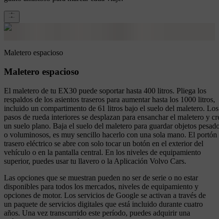
Maletero espacioso
Maletero espacioso
El maletero de tu EX30 puede soportar hasta 400 litros. Pliega los
respaldos de los asientos traseros para aumentar hasta los 1000 litros,
incluido un compartimento de 61 litros bajo el suelo del maletero. Los
pasos de rueda interiores se desplazan para ensanchar el maletero y cr
un suelo plano. Baja el suelo del maletero para guardar objetos pesad
o voluminosos, es muy sencillo hacerlo con una sola mano. El portón
trasero eléctrico se abre con solo tocar un botón en el exterior del
vehículo o en la pantalla central. En los niveles de equipamiento
superior, puedes usar tu llavero o la Aplicación Volvo Cars.
Las opciones que se muestran pueden no ser de serie o no estar
disponibles para todos los mercados, niveles de equipamiento y
opciones de motor. Los servicios de Google se activan a través de
un paquete de servicios digitales que está incluido durante cuatro
años. Una vez transcurrido este período, puedes adquirir una