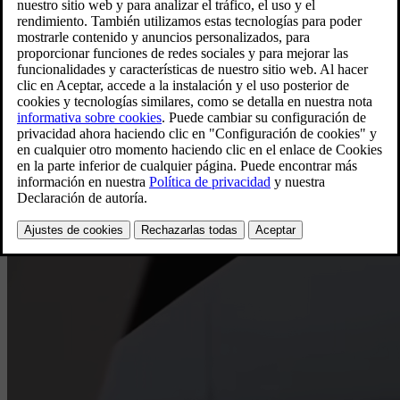
Descubre las que mejor se ajusten a ti