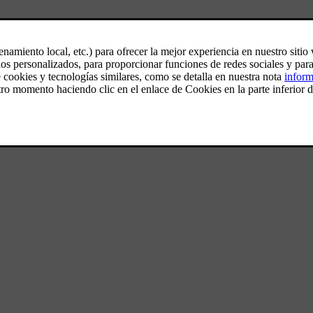
SUV ofrece un rendimiento
e capta todas las miradas.