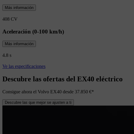
Más información
408 CV
Aceleración (0-100 km/h)
Más información
4.8 s
Ve las especificaciones
Descubre las ofertas del EX40 eléctrico
Consigue ahora el Volvo EX40 desde 37.850 €*
Descubre las que mejor se ajusten a ti