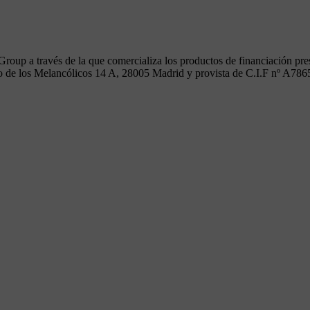
 Group a través de la que comercializa los productos de financiació
eo de los Melancólicos 14 A, 28005 Madrid y provista de C.I.F nº A78