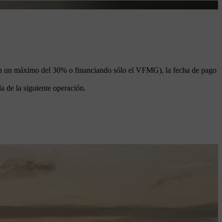
a (con un máximo del 30% o financiando sólo el VFMG), la fecha de pago
a de la siguiente operación.