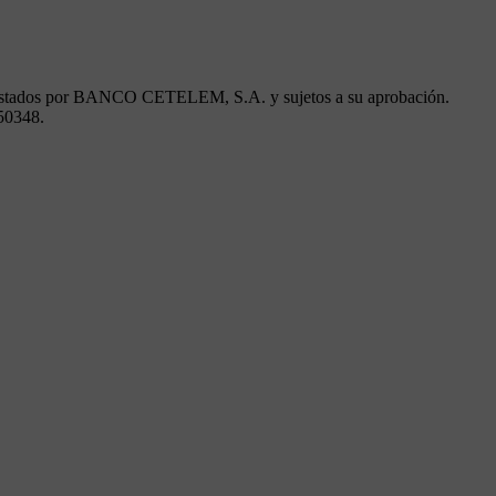
n prestados por BANCO CETELEM, S.A. y sujetos a su aprobación.
650348.