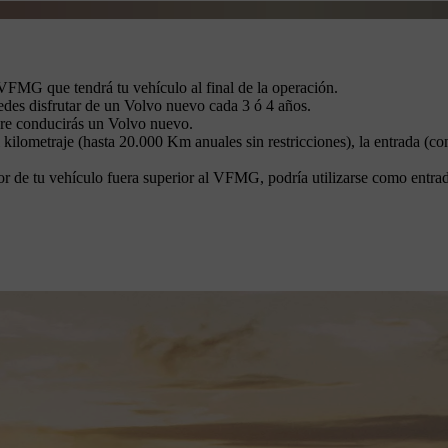
VFMG que tendrá tu vehículo al final de la operación.
des disfrutar de un Volvo nuevo cada 3 ó 4 años.
pre conducirás un Volvo nuevo.
 el kilometraje (hasta 20.000 Km anuales sin restricciones), la entrad
alor de tu vehículo fuera superior al VFMG, podría utilizarse como entrad