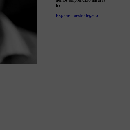
hemos emprendido hasta la
fecha.
Explore nuestro legado