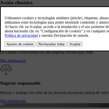
Acción climática
Cero emisiones netas de gases de efecto invernadero para 2040
Más información
Economía circular
De camino a convertirnos en una empresa circular para 2040
Más información
Negocio responsable
Mejorar y proteger las vidas de las personas en nuestra cadena de valor
Más información