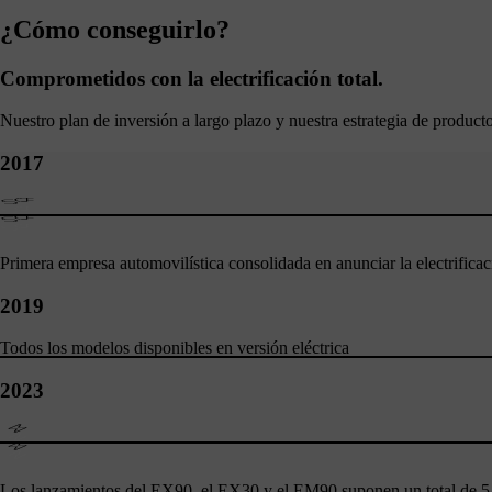
¿Cómo conseguirlo?
Comprometidos con la electrificación total.
Nuestro plan de inversión a largo plazo y nuestra estrategia de product
2017
Primera empresa automovilística consolidada en anunciar la electrificac
2019
Todos los modelos disponibles en versión eléctrica
2023
Los lanzamientos del EX90, el EX30 y el EM90 suponen un total de 5 