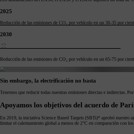
2025
Reducción de las emisiones de CO₂ por vehículo en un 30-35 por cient
2030
Reducción de las emisiones de CO₂ por vehículo en un 65-75 por cien
Sin embargo, la electrificación no basta
Tenemos que reducir todas nuestras emisiones directas e indirectas. Po
Apoyamos los objetivos del acuerdo de Parí
En 2019, la iniciativa Science Based Targets (SBTi)* aprobó nuestro am
limitar el calentamiento global a menos de 2°C en comparación con los n