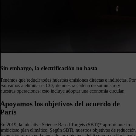
Sin embargo, la electrificación no basta
Tenemos que reducir todas nuestras emisiones directas e indirectas. Por
eso vamos a eliminar el CO₂ de nuestra cadena de suministro y
nuestras operaciones: esto incluye adoptar una economía circular.
Apoyamos los objetivos del acuerdo de
París
En 2019, la iniciativa Science Based Targets (SBTi)* aprobó nuestro
ambicioso plan climático. Según SBTi, nuestros objetivos de reducción
de emisiones van en la línea de los objetivos del Acuerdo de París para