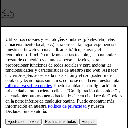
Acción climática
Cero emisiones netas de gases de efecto invernadero para 2040
Más información
Economía circular
De camino a convertirnos en una empresa circular para 2040
Más información
Negocio responsable