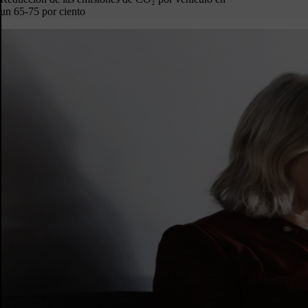
un 65-75 por ciento