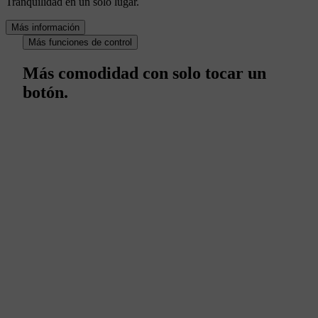
Tranquilidad en un solo lugar.
Más información
Más funciones de control
Más comodidad con solo tocar un
botón.