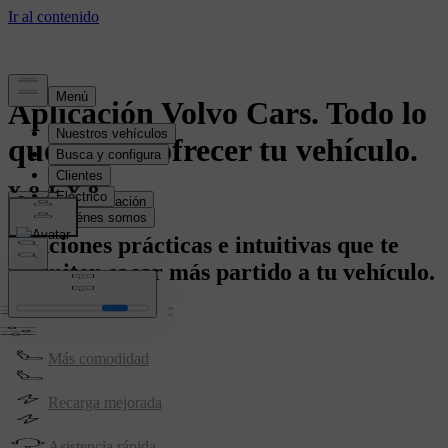
Aplicación Volvo Cars. Todo lo
que puede ofrecer tu vehículo.
Consigue la aplicación
Funciones prácticas e intuitivas que te
permiten sacar más partido a tu vehículo.
Controles sencillos
Más comodidad
Recarga mejorada
Asistencia rápida