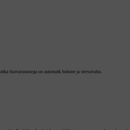
utika lisavarustusega on automatk hubane ja stressivaba.