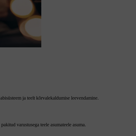
 abisüsteem ja teelt kõrvalekaldumise leevendamine.
 pakitud varustusega teele asumateele asuma.