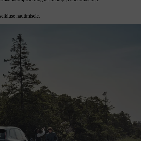
eikluse nautimisele.