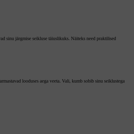
ad sinu järgmise seikluse täiuslikuks. Näiteks need praktilised
 armastavad looduses aega veeta. Vali, kumb sobib sinu seiklustega