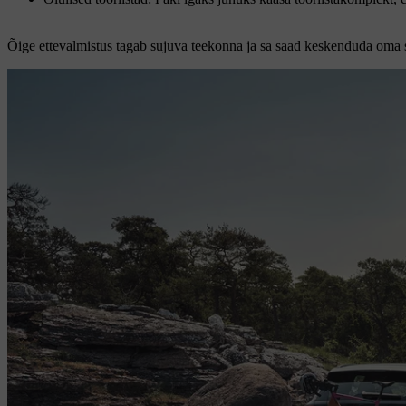
Õige ettevalmistus tagab sujuva teekonna ja sa saad keskenduda oma s