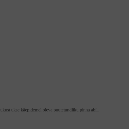
 lukust ukse käepidemel oleva puutetundliku pinna abil.