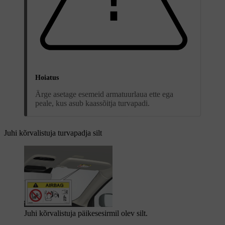
Hoiatus
Ärge asetage esemeid armatuurlaua ette ega
peale, kus asub kaassõitja turvapadi.
Juhi kõrvalistuja turvapadja silt
Juhi kõrvalistuja päikesesirmil olev silt.