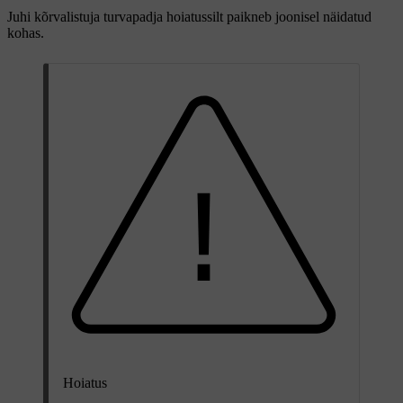
Juhi kõrvalistuja turvapadja hoiatussilt paikneb joonisel näidatud
kohas.
Hoiatus