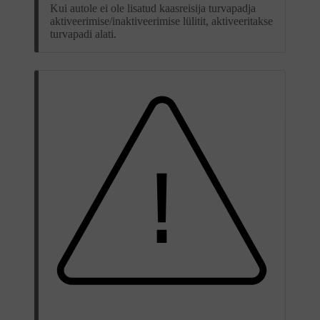
Kui autole ei ole lisatud kaasreisija turvapadja
aktiveerimise/inaktiveerimise lülitit, aktiveeritakse
turvapadi alati.