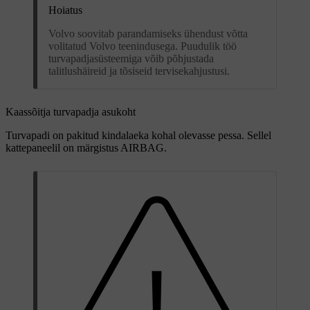
Hoiatus
Volvo soovitab parandamiseks ühendust võtta
volitatud Volvo teenindusega. Puudulik töö
turvapadjasüsteemiga võib põhjustada
talitlushäireid ja tõsiseid tervisekahjustusi.
Kaassõitja turvapadja asukoht
Turvapadi on pakitud kindalaeka kohal olevasse pessa. Sellel
kattepaneelil on märgistus
AIRBAG
.