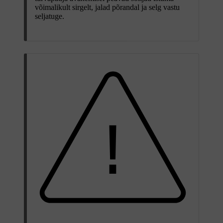
võimalikult sirgelt, jalad põrandal ja selg vastu
seljatuge.