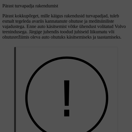
Pärast turvapadja rakendumist
Pärast kokkupõrget, mille käigus rakendusid turvapadjad, tuleb
esmalt tegeleda avariis kannatanute ohutuse ja meditsiiniliste
vajadustega. Enne auto käsitsemist võtke ühendust volitatud Volvo
teenindusega. Järgige juhendis toodud juhiseid liikumatu või
ohutusrežiimis oleva auto ohutuks käsitsemiseks ja taastamiseks.