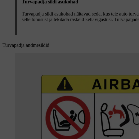
Turvapadja sildi asukohad
Turvapadja sildi asukohad näitavad seda, kus teie auto tu
selle tõhusust ja tekitada raskeid kehavigastusi. Turvapatjad
Turvapadja andmesildid