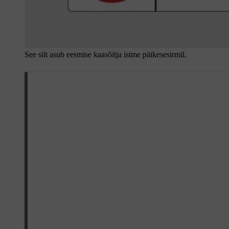
See silt asub eesmise kaasõitja istme päikesesirmil.