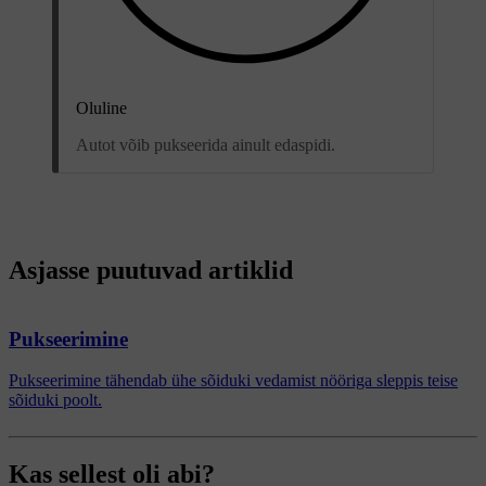
Oluline
Autot võib pukseerida ainult edaspidi.
Asjasse puutuvad artiklid
Pukseerimine
Pukseerimine tähendab ühe sõiduki vedamist nööriga sleppis teise
sõiduki poolt.
Kas sellest oli abi?