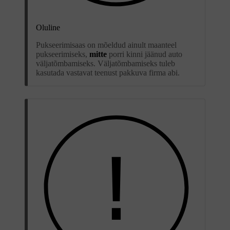
Oluline
Pukseerimisaas on mõeldud ainult maanteel
pukseerimiseks,
mitte
porri kinni jäänud auto
väljatõmbamiseks. Väljatõmbamiseks tuleb
kasutada vastavat teenust pakkuva firma abi.