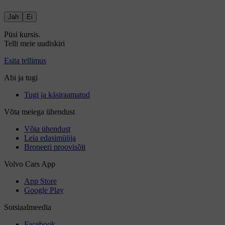
Jah
Ei