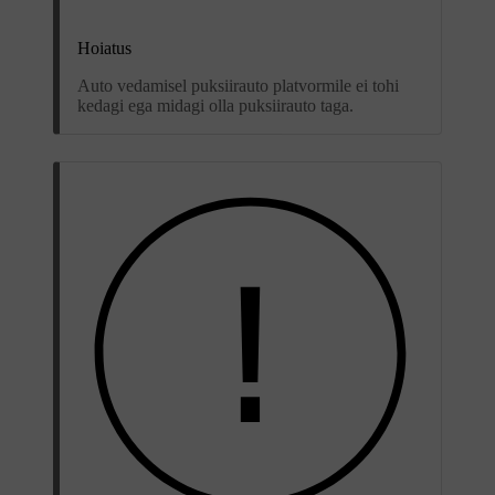
Hoiatus
Auto vedamisel puksiirauto platvormile ei tohi
kedagi ega midagi olla puksiirauto taga.