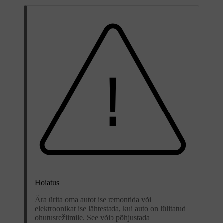
Hoiatus
Ära ürita oma autot ise remontida või
elektroonikat ise lähtestada, kui auto on lülitatud
ohutusrežiimile. See võib põhjustada