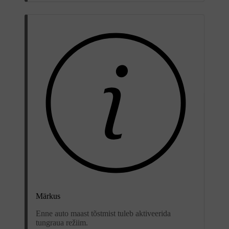
Märkus
Enne auto maast tõstmist tuleb aktiveerida
tungraua režiim.