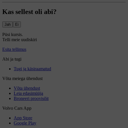
Kas sellest oli abi?
Jah
Ei