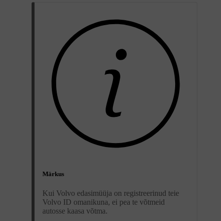
Märkus
Kui Volvo edasimüüja on registreerinud teie
Volvo ID omanikuna, ei pea te võtmeid
autosse kaasa võtma.