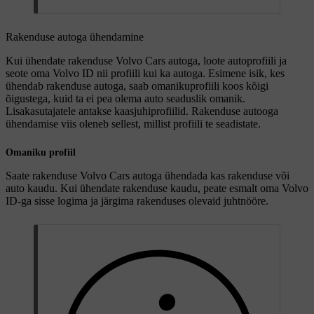
Rakenduse autoga ühendamine
Kui ühendate rakenduse Volvo Cars autoga, loote autoprofiili ja
seote oma Volvo ID nii profiili kui ka autoga. Esimene isik, kes
ühendab rakenduse autoga, saab omanikuprofiili koos kõigi
õigustega, kuid ta ei pea olema auto seaduslik omanik.
Lisakasutajatele antakse kaasjuhiprofiilid. Rakenduse autooga
ühendamise viis oleneb sellest, millist profiili te seadistate.
Omaniku profiil
Saate rakenduse Volvo Cars autoga ühendada kas rakenduse või
auto kaudu. Kui ühendate rakenduse kaudu, peate esmalt oma Volvo
ID-ga sisse logima ja järgima rakenduses olevaid juhtnööre.