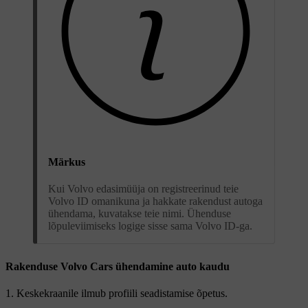
Märkus
Kui Volvo edasimüüja on registreerinud teie
Volvo ID omanikuna ja hakkate rakendust autoga
ühendama, kuvatakse teie nimi. Ühenduse
lõpuleviimiseks logige sisse sama Volvo ID-ga.
Rakenduse Volvo Cars ühendamine auto kaudu
Keskekraanile ilmub profiili seadistamise õpetus.