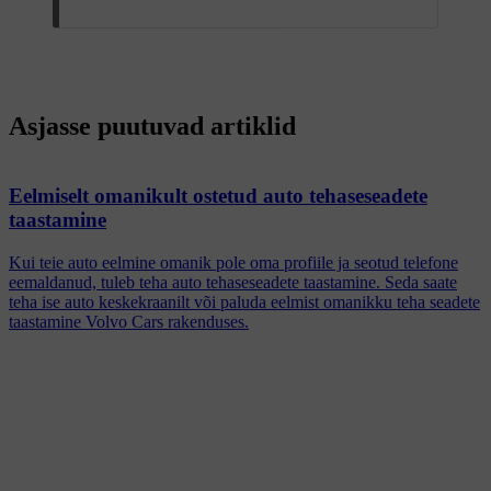
Asjasse puutuvad artiklid
Eelmiselt omanikult ostetud auto tehaseseadete
taastamine
Kui teie auto eelmine omanik pole oma profiile ja seotud telefone
eemaldanud, tuleb teha auto tehaseseadete taastamine. Seda saate
teha ise auto keskekraanilt või paluda eelmist omanikku teha seadete
taastamine Volvo Cars rakenduses.