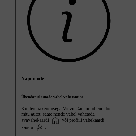
Näpunäide
Ühendatud autode vahel vahetamine
Kui teie rakendusega Volvo Cars on ühendatud
mitu autot, saate nende vahel vahetada
avavahekaardi
või profiili vahekaardi
kaudu
.