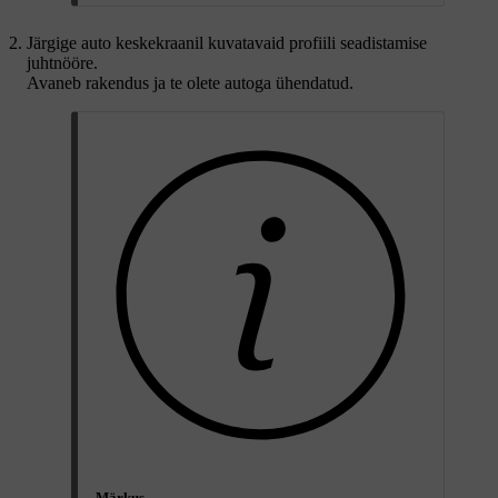
Järgige auto keskekraanil kuvatavaid profiili seadistamise
juhtnööre.
Avaneb rakendus ja te olete autoga ühendatud.
Märkus