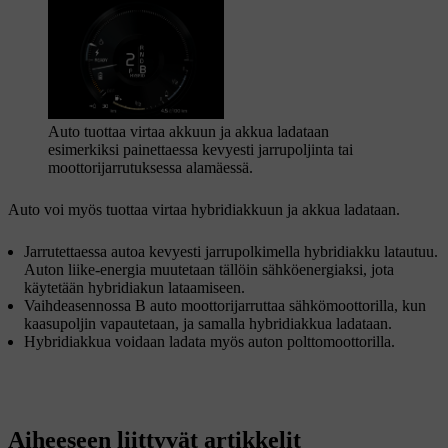
Auto tuottaa virtaa akkuun ja akkua ladataan
esimerkiksi
painettaessa kevyesti jarrupoljinta tai
moottorijarrutuksessa alamäessä.
Auto voi myös tuottaa virtaa hybridiakkuun ja akkua ladataan.
Jarrutettaessa autoa kevyesti jarrupolkimella hybridiakku latautuu.
Auton liike-energia muutetaan tällöin sähköenergiaksi, jota
käytetään hybridiakun lataamiseen.
Vaihdeasennossa
B
auto moottorijarruttaa sähkömoottorilla, kun
kaasupoljin vapautetaan, ja samalla hybridiakkua ladataan.
Hybridiakkua voidaan ladata myös auton polttomoottorilla.
Aiheeseen liittyvät artikkelit