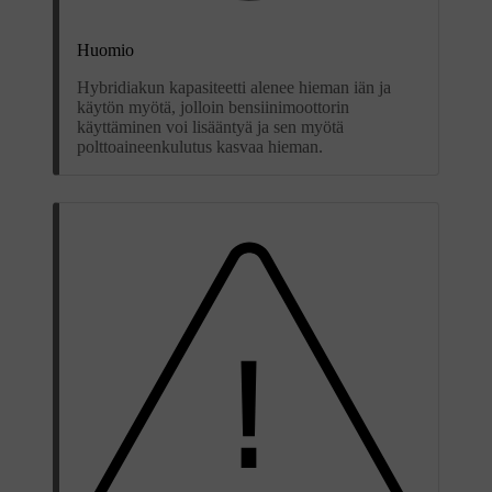
Huomio
Hybridiakun kapasiteetti alenee hieman iän ja
käytön myötä, jolloin bensiinimoottorin
käyttäminen voi lisääntyä ja sen myötä
polttoaineenkulutus kasvaa hieman.