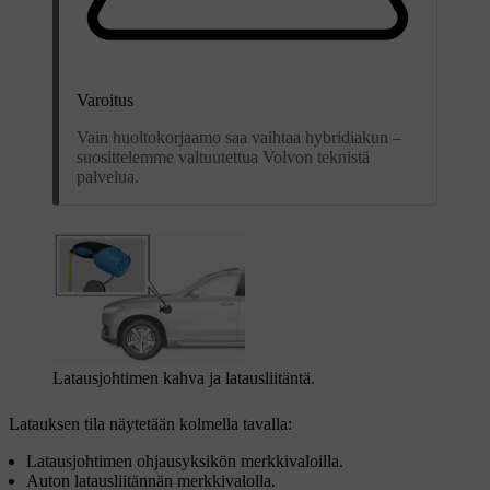
Varoitus
Vain huoltokorjaamo saa vaihtaa hybridiakun –
suosittelemme valtuutettua Volvon teknistä
palvelua.
Latausjohtimen kahva ja latausliitäntä.
Latauksen tila näytetään kolmella tavalla:
Latausjohtimen ohjausyksikön merkkivaloilla.
Auton latausliitännän merkkivalolla.