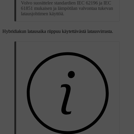
Volvo suosittelee standardien IEC 62196 ja IEC
61851 mukaisen ja lämpötilan valvontaa tukevan
latausjohtimen käyttöä.
Hybridiakun latausaika riippuu käytettävästä latausvirrasta.