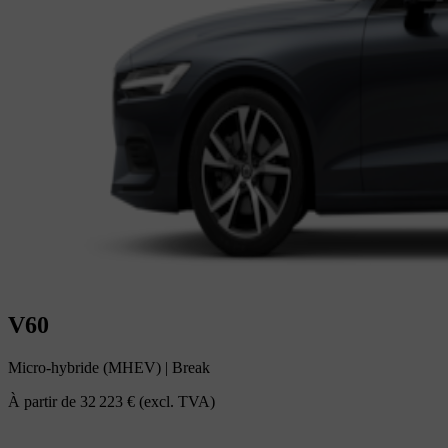
V60
Micro-hybride (MHEV)
|
Break
À partir de
32 223 €
(excl. TVA)