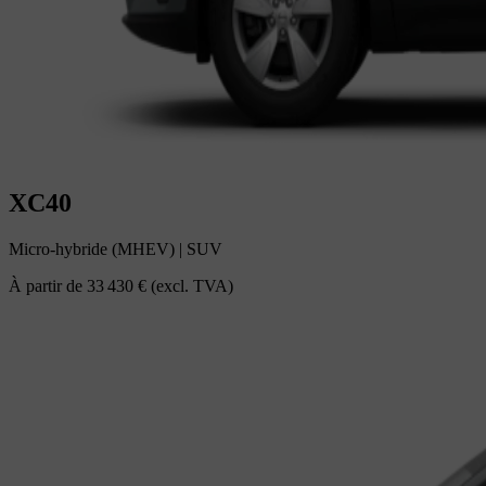
XC40
Micro-hybride (MHEV)
|
SUV
À partir de
33 430 €
(excl. TVA)