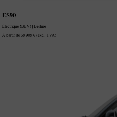
ES90
Électrique (BEV)
|
Berline
À partir de
59 909 €
(excl. TVA)