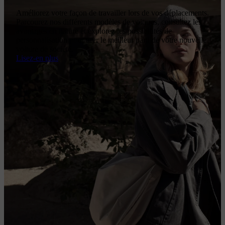
Améliorez votre façon de travailler lors de vos déplacements.
Parcourez nos différents modèles de voitures, consultez les
avantages en nature et explorez les possibilités de
personnalisation pour tirer le meilleur parti de votre nouvelle
voiture de société.
Lisez-en plus