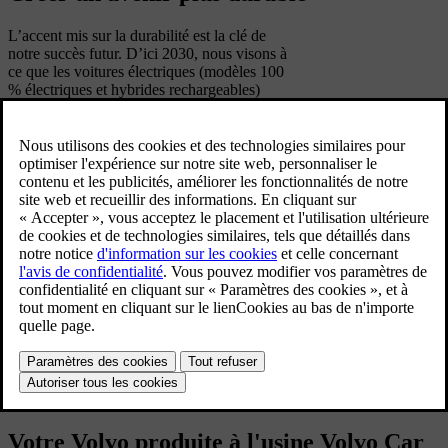
L’accent mis sur la durabilité est la clé de
notre succès futur. D’ici 2030, nous visons à
ce que les voitures électriques (modèles 100
% électriques et hybrides rechargeables)
représentent au moins 90 % de nos ventes.
Cette ambition est une étape importante dans
notre démarche visant à atteindre la neutralité
carbone d’ici 2040.
En savoir plus
Votre Volvo produite à l'usine Volvo Car 