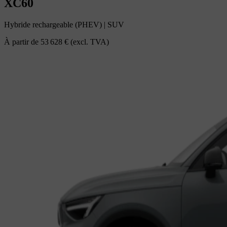
XC60
Hybride rechargeable (PHEV)
|
SUV
À partir de
53 628 €
(excl. TVA)