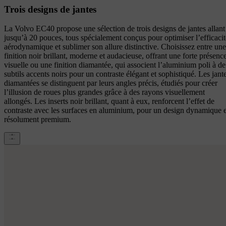
Trois designs de jantes
La Volvo EC40 propose une sélection de trois designs de jantes allant
jusqu’à 20 pouces, tous spécialement conçus pour optimiser l’efficacit
aérodynamique et sublimer son allure distinctive. Choisissez entre une
finition noir brillant, moderne et audacieuse, offrant une forte présenc
visuelle ou une finition diamantée, qui associent l’aluminium poli à de
subtils accents noirs pour un contraste élégant et sophistiqué. Les jant
diamantées se distinguent par leurs angles précis, étudiés pour créer
l’illusion de roues plus grandes grâce à des rayons visuellement
allongés. Les inserts noir brillant, quant à eux, renforcent l’effet de
contraste avec les surfaces en aluminium, pour un design dynamique e
résolument premium.