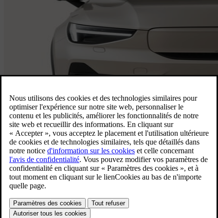
Vue d’ensemble de la EC40
L’autonomie et la recharge rapide dont
vous avez besoin dans un ensemble
audacieux. Ne vous contentez pas
d’arriver. Faites une entrée.
Autonomie électrique (combinée)
En savoir plus