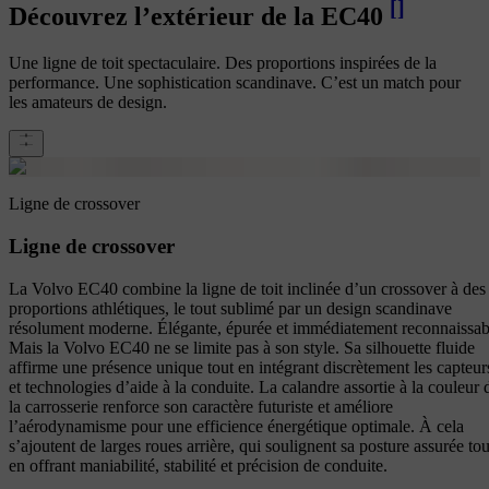
[
]
Découvrez l’extérieur de la EC40
Une ligne de toit spectaculaire. Des proportions inspirées de la
performance. Une sophistication scandinave. C’est un match pour
les amateurs de design.
Ligne de crossover
Ligne de crossover
La Volvo EC40 combine la ligne de toit inclinée d’un crossover à des
proportions athlétiques, le tout sublimé par un design scandinave
résolument moderne. Élégante, épurée et immédiatement reconnaissab
Mais la Volvo EC40 ne se limite pas à son style. Sa silhouette fluide
affirme une présence unique tout en intégrant discrètement les capteur
et technologies d’aide à la conduite. La calandre assortie à la couleur 
la carrosserie renforce son caractère futuriste et améliore
l’aérodynamisme pour une efficience énergétique optimale. À cela
s’ajoutent de larges roues arrière, qui soulignent sa posture assurée tou
en offrant maniabilité, stabilité et précision de conduite.