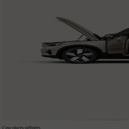
Cinq places raffinées