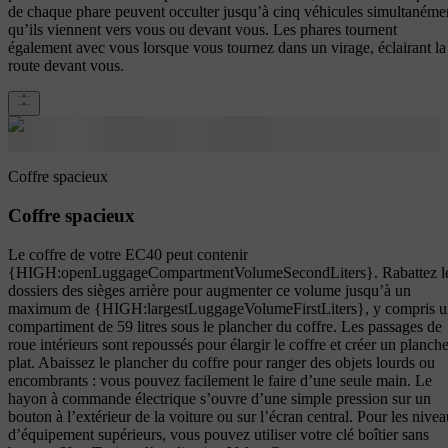
de chaque phare peuvent occulter jusqu’à cinq véhicules simultanéme
qu’ils viennent vers vous ou devant vous. Les phares tournent
également avec vous lorsque vous tournez dans un virage, éclairant la
route devant vous.
Coffre spacieux
Coffre spacieux
Le coffre de votre EC40 peut contenir
{HIGH:openLuggageCompartmentVolumeSecondLiters}. Rabattez l
dossiers des sièges arrière pour augmenter ce volume jusqu’à un
maximum de {HIGH:largestLuggageVolumeFirstLiters}, y compris u
compartiment de 59 litres sous le plancher du coffre. Les passages de
roue intérieurs sont repoussés pour élargir le coffre et créer un planche
plat. Abaissez le plancher du coffre pour ranger des objets lourds ou
encombrants : vous pouvez facilement le faire d’une seule main. Le
hayon à commande électrique s’ouvre d’une simple pression sur un
bouton à l’extérieur de la voiture ou sur l’écran central. Pour les nive
d’équipement supérieurs, vous pouvez utiliser votre clé boîtier sans