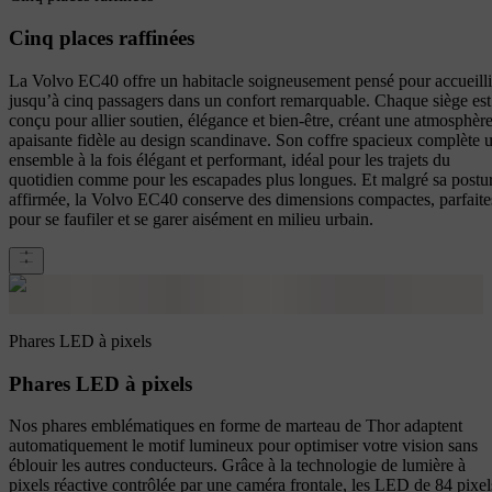
Cinq places raffinées
La Volvo EC40 offre un habitacle soigneusement pensé pour accueilli
jusqu’à cinq passagers dans un confort remarquable. Chaque siège est
conçu pour allier soutien, élégance et bien‑être, créant une atmosphèr
apaisante fidèle au design scandinave. Son coffre spacieux complète 
ensemble à la fois élégant et performant, idéal pour les trajets du
quotidien comme pour les escapades plus longues. Et malgré sa postu
affirmée, la Volvo EC40 conserve des dimensions compactes, parfaite
pour se faufiler et se garer aisément en milieu urbain.
Phares LED à pixels
Phares LED à pixels
Nos phares emblématiques en forme de marteau de Thor adaptent
automatiquement le motif lumineux pour optimiser votre vision sans
éblouir les autres conducteurs. Grâce à la technologie de lumière à
pixels réactive contrôlée par une caméra frontale, les LED de 84 pixel