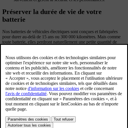
Préserver la durée de vie de votre
batterie
Nos batteries de véhicules électriques sont conçues et fabriquées
pour durer au-delà de 15 ans ou 300 000 kilomètres. Mais comme
toute batterie, elles perdront naturellement une petite quantité de
capacité avec le temps. Alors, qu’est-ce qui contribue aux pertes de
capacité de la batterie ?