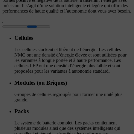
bornes positive et négative de la batterie, transférant l’énergie avec
précision. Il s’agit d’une solution intelligente et légère qui offre des
performances de haute qualité et l’autonomie dont vous avez besoin.
Cellules
Les cellules stockent et libèrent de l’énergie. Les cellules
NMC ont une densité d’énergie élevée et sont utilisées pour
les variantes à longue portée et à haute performance. Les
cellules LFP ont une densité d’énergie plus faible et sont
proposées pour les variantes à autonomie standard.
Modules (ou Briques)
Groupes de cellules regroupés pour former une unité plus
grande.
Packs
Le système de batterie complet. Les packs contiennent
plusieurs modules ainsi que des systèmes intelligents qui
surveillent et gèrent la sécurité et les performances.