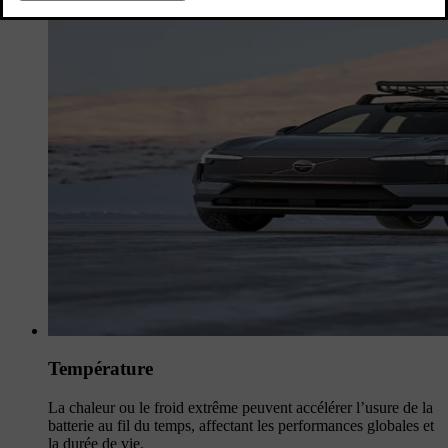
Température
La chaleur ou le froid extrême peuvent accélérer l’usure de la
batterie au fil du temps, affectant les performances globales et
la durée de vie.