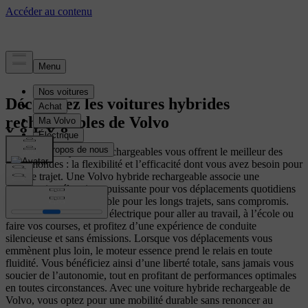
Découvrez les voitures hybrides
rechargeables de Volvo
Nos voitures hybrides rechargeables vous offrent le meilleur des
deux mondes : la flexibilité et l’efficacité dont vous avez besoin pour
chaque trajet. Une Volvo hybride rechargeable associe une
motorisation électrique puissante pour vos déplacements quotidiens
à un moteur essence fiable pour les longs trajets, sans compromis.
Roulez en mode 100 % électrique pour aller au travail, à l’école ou
faire vos courses, et profitez d’une expérience de conduite
silencieuse et sans émissions. Lorsque vos déplacements vous
emmènent plus loin, le moteur essence prend le relais en toute
fluidité. Vous bénéficiez ainsi d’une liberté totale, sans jamais vous
soucier de l’autonomie, tout en profitant de performances optimales
en toutes circonstances. Avec une voiture hybride rechargeable de
Volvo, vous optez pour une mobilité durable sans renoncer au