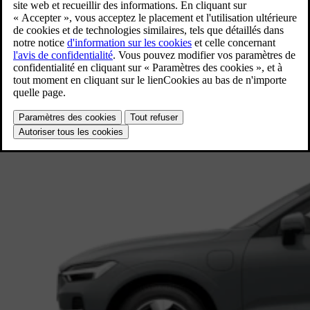
XC60
SUV de taille moyenne