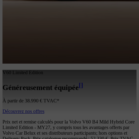
V60 Limited Edition
[
]
Généreusement équipée
À partir de 38.990 € TVAC*
Découvrez nos offres
Prix net et remise calculés pour la Volvo V60 B4 Mild Hybrid Core
Limited Edition - MY27, y compris tous les avantages offerts par
Volvo Car Belux et ses distributeurs participants; hors options et
Delivery Pack. Prix catalogue recommandé : 52.330 €. Prix TVAC.