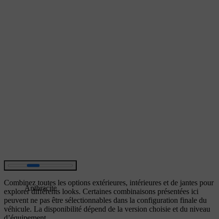
Combinez toutes les options extérieures, intérieures et de jantes pour
Anthracite
explorer différents looks. Certaines combinaisons présentées ici
peuvent ne pas être sélectionnables dans la configuration finale du
véhicule. La disponibilité dépend de la version choisie et du niveau
d’équipement.