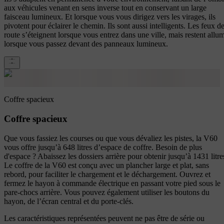
aux véhicules venant en sens inverse tout en conservant un large
faisceau lumineux. Et lorsque vous vous dirigez vers les virages, ils
pivotent pour éclairer le chemin. Ils sont aussi intelligents. Les feux d
route s’éteignent lorsque vous entrez dans une ville, mais restent allu
lorsque vous passez devant des panneaux lumineux.
Coffre spacieux
Coffre spacieux
Que vous fassiez les courses ou que vous dévaliez les pistes, la V60
vous offre jusqu’à 648 litres d’espace de coffre. Besoin de plus
d'espace ? Abaissez les dossiers arrière pour obtenir jusqu’à 1431 litre
Le coffre de la V60 est conçu avec un plancher large et plat, sans
rebord, pour faciliter le chargement et le déchargement. Ouvrez et
fermez le hayon à commande électrique en passant votre pied sous le
pare-chocs arrière. Vous pouvez également utiliser les boutons du
hayon, de l’écran central et du porte-clés.
Les caractéristiques représentées peuvent ne pas être de série ou