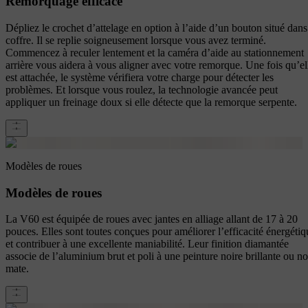
Remorquage efficace
Dépliez le crochet d’attelage en option à l’aide d’un bouton situé dans
coffre. Il se replie soigneusement lorsque vous avez terminé.
Commencez à reculer lentement et la caméra d’aide au stationnement
arrière vous aidera à vous aligner avec votre remorque. Une fois qu’el
est attachée, le système vérifiera votre charge pour détecter les
problèmes. Et lorsque vous roulez, la technologie avancée peut
appliquer un freinage doux si elle détecte que la remorque serpente.
Modèles de roues
Modèles de roues
La V60 est équipée de roues avec jantes en alliage allant de 17 à 20
pouces. Elles sont toutes conçues pour améliorer l’efficacité énergétiq
et contribuer à une excellente maniabilité. Leur finition diamantée
associe de l’aluminium brut et poli à une peinture noire brillante ou no
mate.