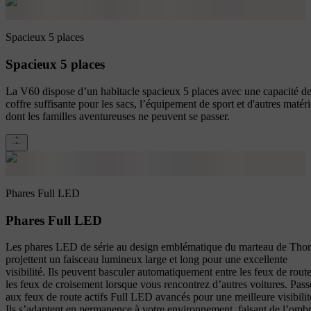
Spacieux 5 places
Spacieux 5 places
La V60 dispose d’un habitacle spacieux 5 places avec une capacité d
coffre suffisante pour les sacs, l’équipement de sport et d'autres matéri
dont les familles aventureuses ne peuvent se passer.
Phares Full LED
Phares Full LED
Les phares LED de série au design emblématique du marteau de Thor
projettent un faisceau lumineux large et long pour une excellente
visibilité. Ils peuvent basculer automatiquement entre les feux de route
les feux de croisement lorsque vous rencontrez d’autres voitures. Pass
aux feux de route actifs Full LED avancés pour une meilleure visibilit
Ils s’adaptent en permanence à votre environnement, faisant de l’omb