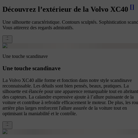
[
]
Découvrez l’extérieur de la Volvo XC40
Une silhouette caractéristique. Contours sculptés. Sophistication scan
Vous attirerez des regards admiratifs.
Une touche scandinave
Une touche scandinave
La Volvo XC40 allie forme et fonction dans notre style scandinave
reconnaissable. Les détails sont bien pensés, beaux, pratiques. La
silhouette est élancée pour une apparence remarquable tout en abritant
des capteurs. La calandre expressive ajoute à l’allure puissante de la
voiture et contribue à refroidir efficacement le moteur. De plus, les ro
arrière plus larges renforcent l'allure assurée de la voiture tout en
optimisant la maniabilité et le contrôle.