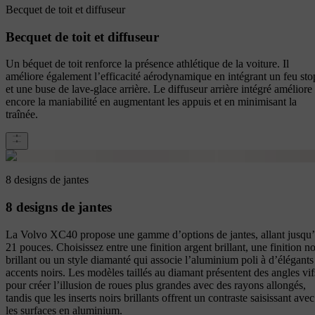
Becquet de toit et diffuseur
Becquet de toit et diffuseur
Un béquet de toit renforce la présence athlétique de la voiture. Il
améliore également l’efficacité aérodynamique en intégrant un feu sto
et une buse de lave-glace arrière. Le diffuseur arrière intégré améliore
encore la maniabilité en augmentant les appuis et en minimisant la
traînée.
8 designs de jantes
8 designs de jantes
La Volvo XC40 propose une gamme d’options de jantes, allant jusqu
21 pouces. Choisissez entre une finition argent brillant, une finition no
brillant ou un style diamanté qui associe l’aluminium poli à d’élégants
accents noirs. Les modèles taillés au diamant présentent des angles vif
pour créer l’illusion de roues plus grandes avec des rayons allongés,
tandis que les inserts noirs brillants offrent un contraste saisissant avec
les surfaces en aluminium.