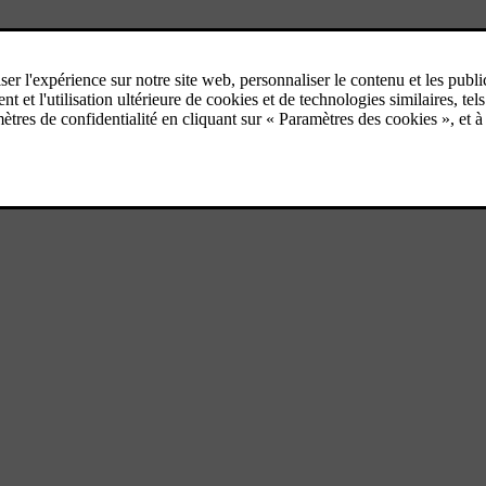
 style audacieux - un SUV