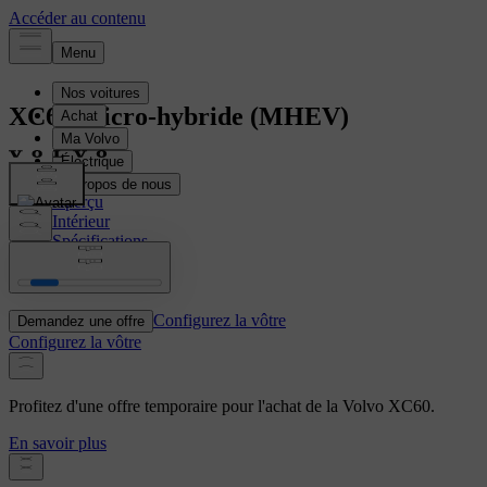
XC60
Micro-hybride (MHEV)
Aperçu
Intérieur
Spécifications
Caractéristiques
Configurez la vôtre
Demandez une offre
Configurez la vôtre
Profitez d'une offre temporaire pour l'achat de la Volvo XC60.
En savoir plus