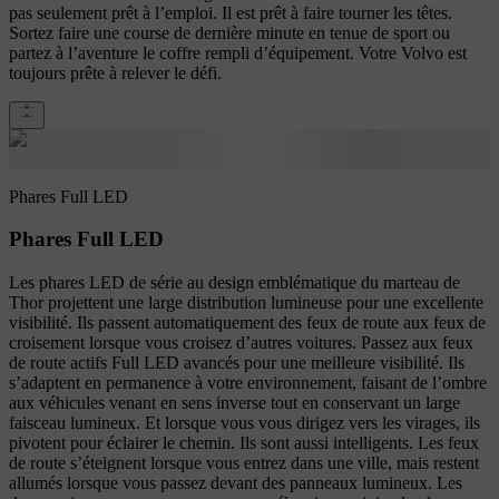
pas seulement prêt à l’emploi. Il est prêt à faire tourner les têtes.
Sortez faire une course de dernière minute en tenue de sport ou
partez à l’aventure le coffre rempli d’équipement. Votre Volvo est
toujours prête à relever le défi.
Phares Full LED
Phares Full LED
Les phares LED de série au design emblématique du marteau de
Thor projettent une large distribution lumineuse pour une excellente
visibilité. Ils passent automatiquement des feux de route aux feux de
croisement lorsque vous croisez d’autres voitures. Passez aux feux
de route actifs Full LED avancés pour une meilleure visibilité. Ils
s’adaptent en permanence à votre environnement, faisant de l’ombre
aux véhicules venant en sens inverse tout en conservant un large
faisceau lumineux. Et lorsque vous vous dirigez vers les virages, ils
pivotent pour éclairer le chemin. Ils sont aussi intelligents. Les feux
de route s’éteignent lorsque vous entrez dans une ville, mais restent
allumés lorsque vous passez devant des panneaux lumineux. Les