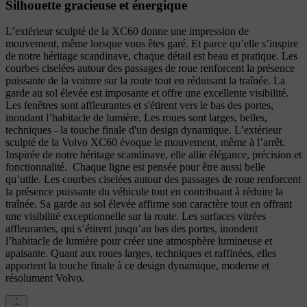
Silhouette gracieuse et énergique
L’extérieur sculpté de la XC60 donne une impression de
mouvement, même lorsque vous êtes garé. Et parce qu’elle s’inspire
de notre héritage scandinave, chaque détail est beau et pratique. Les
courbes ciselées autour des passages de roue renforcent la présence
puissante de la voiture sur la route tout en réduisant la traînée. La
garde au sol élevée est imposante et offre une excellente visibilité.
Les fenêtres sont affleurantes et s'étirent vers le bas des portes,
inondant l’habitacle de lumière. Les roues sont larges, belles,
techniques - la touche finale d'un design dynamique. L’extérieur
sculpté de la Volvo XC60 évoque le mouvement, même à l’arrêt.
Inspirée de notre héritage scandinave, elle allie élégance, précision et
fonctionnalité. Chaque ligne est pensée pour être aussi belle
qu’utile. Les courbes ciselées autour des passages de roue renforcent
la présence puissante du véhicule tout en contribuant à réduire la
traînée. Sa garde au sol élevée affirme son caractère tout en offrant
une visibilité exceptionnelle sur la route. Les surfaces vitrées
affleurantes, qui s’étirent jusqu’au bas des portes, inondent
l’habitacle de lumière pour créer une atmosphère lumineuse et
apaisante. Quant aux roues larges, techniques et raffinées, elles
apportent la touche finale à ce design dynamique, moderne et
résolument Volvo.