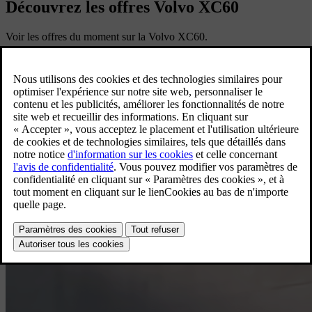
Découvrez les offres Volvo XC60
Voir les offres du moment sur la Volvo XC60.
Voir les offres