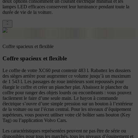
deux options consomment un courant électrique minimal et les
lampes LED efficaces conservent leur luminance pendant toute la
durée de vie de la voiture.
Coffre spacieux et flexible
Coffre spacieux et flexible
Le coffre de votre XC60 peut contenir 483 l. Rabattez les dossiers
des sièges arrière pour augmenter ce volume jusqu’à un maximum
de 1 543 l. Les passages de roue intérieurs sont repoussés pour
élargir le coffre et créer un plancher plat. Abaissez le plancher du
coffre pour ranger des objets lourds ou encombrants : vous pouvez
facilement le faire d’une seule main. Le hayon à commande
électrique s’ouvre d’une simple pression sur un bouton à l’extérieur
de la voiture ou sur l’écran central. Pour les niveaux d’équipement
supérieurs, vous pouvez utiliser votre clé boîtier sans bouton (Key
Tag) ou l’application Volvo Cars.
Les caractéristiques représentées peuvent ne pas être de série ou
disponibles pour tous les marchés, tous les niveaux d’équipement et