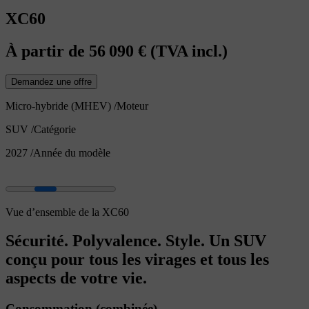
XC60
À partir de
56 090 €
(TVA incl.)
Demandez une offre
Micro-hybride (MHEV)
/
Moteur
SUV
/
Catégorie
2027
/
Année du modèle
Vue d’ensemble de la XC60
Sécurité. Polyvalence. Style. Un SUV
conçu pour tous les virages et tous les
aspects de votre vie.
Consommation (combinée)