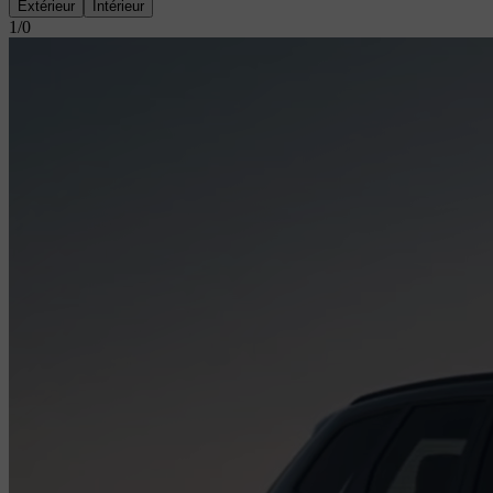
Extérieur
Intérieur
1
/
0