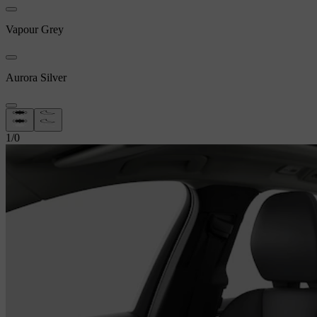
Vapour Grey
Aurora Silver
1
/
0