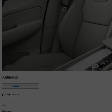
Anthracite
Cardamom
Navy