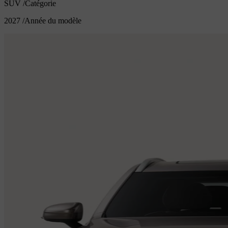
SUV
/
Catégorie
2027
/
Année du modèle