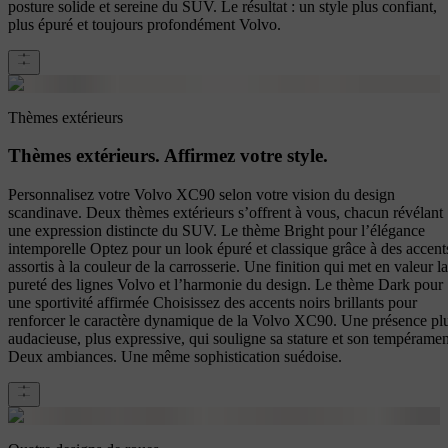
posture solide et sereine du SUV. Le résultat : un style plus confiant,
plus épuré et toujours profondément Volvo.
Thèmes extérieurs
Thèmes extérieurs. Affirmez votre style.
Personnalisez votre Volvo XC90 selon votre vision du design
scandinave. Deux thèmes extérieurs s’offrent à vous, chacun révélant
une expression distincte du SUV. Le thème Bright pour l’élégance
intemporelle Optez pour un look épuré et classique grâce à des accent
assortis à la couleur de la carrosserie. Une finition qui met en valeur la
pureté des lignes Volvo et l’harmonie du design. Le thème Dark pour
une sportivité affirmée Choisissez des accents noirs brillants pour
renforcer le caractère dynamique de la Volvo XC90. Une présence pl
audacieuse, plus expressive, qui souligne sa stature et son tempéramen
Deux ambiances. Une même sophistication suédoise.