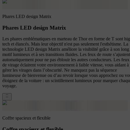
Phares LED design Matrix
Phares LED design Matrix
Les phares emblématiques en marteau de Thor en forme de T sont hig
tech et élancés. Mais leur objectif n'est pas seulement l'esthétisme. La
technologie LED design Matrix améliore la visibilité grâce à son long
motif lumineux et à ses transitions fluides. Les feux de route s’ajustent
automatiquement pour ne pas éblouir les autres conducteurs. Les feux
de virage éclairent votre environnement à faible vitesse, vous aidant à
gérer les virages dans l’obscurité. Ne manquez pas la séquence
lumineuse de bienvenue ou d’au revoir lorsque vous approchez ou vo
éloignez de la voiture : un scintillement lumineux pour marquer chaq
voyage.
Coffre spacieux et flexible
Coffre spacieux et flexible