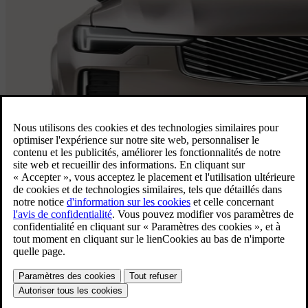
Vue d’ensemble de la XC90
De la place pour tout le monde, prêt . Ce
spacieux SUV familial 7 places offre tout
le confort de la maison.
Autonomie électrique (combinée)
En savoir plus
70 km