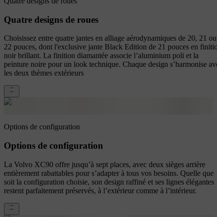
Quatre designs de roues
Quatre designs de roues
Choisissez entre quatre jantes en alliage aérodynamiques de 20, 21 ou
22 pouces, dont l'exclusive jante Black Edition de 21 pouces en finiti
noir brillant. La finition diamantée associe l’aluminium poli et la
peinture noire pour un look technique. Chaque design s’harmonise av
les deux thèmes extérieurs
Options de configuration
Options de configuration
La Volvo XC90 offre jusqu’à sept places, avec deux sièges arrière
entièrement rabattables pour s’adapter à tous vos besoins. Quelle que
soit la configuration choisie, son design raffiné et ses lignes élégantes
restent parfaitement préservés, à l’extérieur comme à l’intérieur.