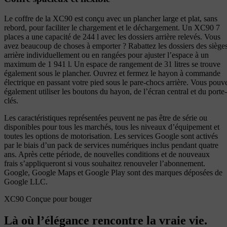
Le coffre de la XC90 est conçu avec un plancher large et plat, sans
rebord, pour faciliter le chargement et le déchargement. Un XC90 7
places a une capacité de 244 l avec les dossiers arrière relevés. Vous
avez beaucoup de choses à emporter ? Rabattez les dossiers des siège
arrière individuellement ou en rangées pour ajuster l’espace à un
maximum de 1 941 l. Un espace de rangement de 31 litres se trouve
également sous le plancher. Ouvrez et fermez le hayon à commande
électrique en passant votre pied sous le pare-chocs arrière. Vous pouv
également utiliser les boutons du hayon, de l’écran central et du porte-
clés.
Les caractéristiques représentées peuvent ne pas être de série ou
disponibles pour tous les marchés, tous les niveaux d’équipement et
toutes les options de motorisation. Les services Google sont activés
par le biais d’un pack de services numériques inclus pendant quatre
ans. Après cette période, de nouvelles conditions et de nouveaux
frais s’appliqueront si vous souhaitez renouveler l’abonnement.
Google, Google Maps et Google Play sont des marques déposées de
Google LLC.
XC90 Conçue pour bouger
Là où l’élégance rencontre la vraie vie.