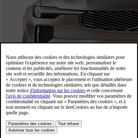
Vue d’ensemble de la XC90
Imaginé pour tous, adapté pour chaque
instant. Ce spacieux SUV familial 7 places
offre tout le confort de la maison.
Consommation (combinée)
En savoir plus
8.4 l/100 km