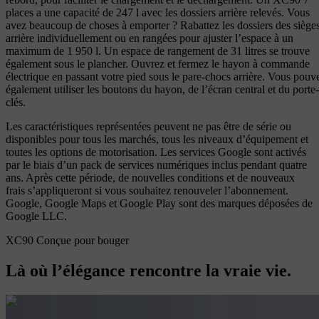
places a une capacité de 247 l avec les dossiers arrière relevés. Vous
avez beaucoup de choses à emporter ? Rabattez les dossiers des siège
arrière individuellement ou en rangées pour ajuster l’espace à un
maximum de 1 950 l. Un espace de rangement de 31 litres se trouve
également sous le plancher. Ouvrez et fermez le hayon à commande
électrique en passant votre pied sous le pare-chocs arrière. Vous pouv
également utiliser les boutons du hayon, de l’écran central et du porte-
clés.
Les caractéristiques représentées peuvent ne pas être de série ou
disponibles pour tous les marchés, tous les niveaux d’équipement et
toutes les options de motorisation. Les services Google sont activés
par le biais d’un pack de services numériques inclus pendant quatre
ans. Après cette période, de nouvelles conditions et de nouveaux
frais s’appliqueront si vous souhaitez renouveler l’abonnement.
Google, Google Maps et Google Play sont des marques déposées de
Google LLC.
XC90 Conçue pour bouger
Là où l’élégance rencontre la vraie vie.