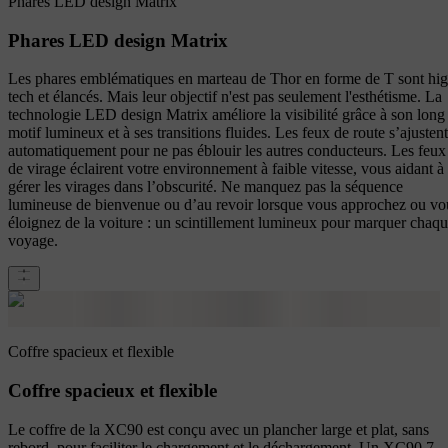
Phares LED design Matrix
Phares LED design Matrix
Les phares emblématiques en marteau de Thor en forme de T sont hig
tech et élancés. Mais leur objectif n'est pas seulement l'esthétisme. La
technologie LED design Matrix améliore la visibilité grâce à son long
motif lumineux et à ses transitions fluides. Les feux de route s’ajustent
automatiquement pour ne pas éblouir les autres conducteurs. Les feux
de virage éclairent votre environnement à faible vitesse, vous aidant à
gérer les virages dans l’obscurité. Ne manquez pas la séquence
lumineuse de bienvenue ou d’au revoir lorsque vous approchez ou vo
éloignez de la voiture : un scintillement lumineux pour marquer chaq
voyage.
Coffre spacieux et flexible
Coffre spacieux et flexible
Le coffre de la XC90 est conçu avec un plancher large et plat, sans
rebord, pour faciliter le chargement et le déchargement. Un XC90 7