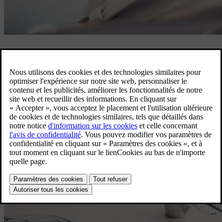
Tranquillité d'esprit
Si vous faites réparer votre véhicule dans un atelier Volvo agréé,
vous avez automatiquement droit à notre Volvo Genuine Parts
Extended Warranty ou garantie à vie sur les pièces Volvo d’origine.
En faisant réparer votre Volvo par nos experts techniciens, vous
bénéficierez de cette tranquillité d'esprit supplémentaire.
Contactez votre distributeur