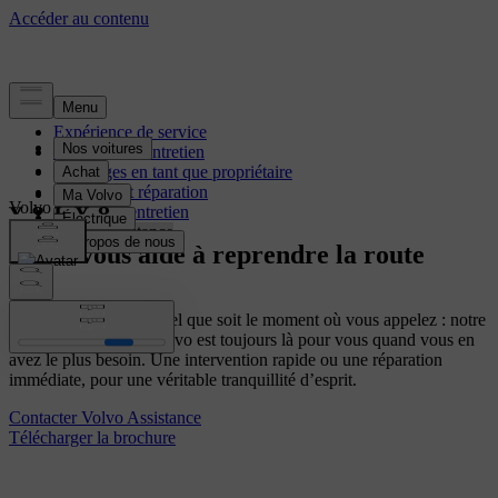
Expérience de service
Réservez un entretien
Avantages en tant que propriétaire
Entretien et réparation
Volvo Assistance
Contrats d'entretien
Volvo Assistance
Volvo vous aide à reprendre la route
Où que vous soyez, quel que soit le moment où vous appelez : notre
service d’assistance Volvo est toujours là pour vous quand vous en
avez le plus besoin. Une intervention rapide ou une réparation
immédiate, pour une véritable tranquillité d’esprit.
Contacter Volvo Assistance
Télécharger la brochure