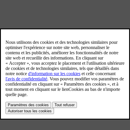
Urgence
Une urgence vitale ? Appuyez sur le bouton SOS. Pensez
à votre propre sécurité et à celle des autres.