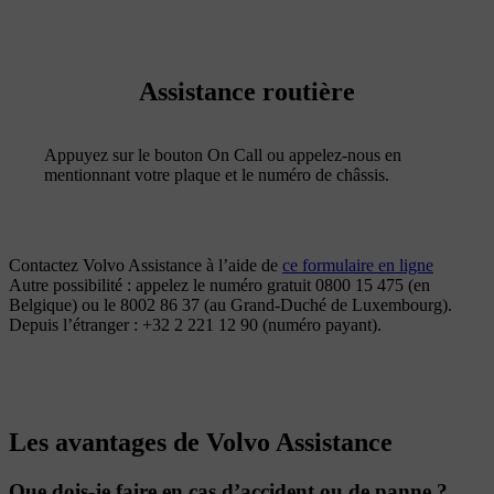
Assistance routière
Appuyez sur le bouton On Call ou appelez-nous en
mentionnant votre plaque et le numéro de châssis.
Contactez Volvo Assistance à l’aide de
ce formulaire en ligne
Autre possibilité : appelez le numéro gratuit 0800 15 475 (en
Belgique) ou le 8002 86 37 (au Grand-Duché de Luxembourg).
Depuis l’étranger : +32 2 221 12 90 (numéro payant).
Les avantages de Volvo Assistance
Que dois-je faire en cas d’accident ou de panne ?