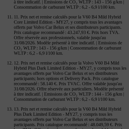
à titre indicatif. | Emissions de CO₂ WLTP : 143 - 156 g/km |
Consommation de carburant WLTP : 6,2 - 6,9 l/100 km.
11. Prix net et remise calculés pour la V60 B4 Mild Hybrid
Core Limited Edition - MY27, y compris tous les avantages
offerts par Volvo Car Belux et ses distributeurs participants.
Prix catalogue recommandé : 43.247,93 €. Prix hors TVA.
Offre réservée aux professionnels, valable jusqu'au
31/08/2026. Modèle présenté à titre indicatif. | Emissions de
CO₂ WLTP : 143 - 156 g/km | Consommation de carburant
WLTP : 6,2 - 6,9 l/100 km.
12. Prix net et remise calculés pour la Volvo V60 B4 Mild
Hybrid Plus Dark Limited Edition - MY27, y compris tous les
avantages offerts par Volvo Car Belux et ses distributeurs
participants; hors options et Delivery Pack. Prix catalogue
recommandé : 58.140 €. Prix TVAC. Offre valable jusqu'au
31/08/2026. Offre réservée aux particuliers. Modèle présenté
à titre indicatif. | Emissions de CO₂ WLTP : 144 - 156 g/km |
Consommation de carburant WLTP : 6,2 - 6,9 l/100 km.
13. Prix net et remise calculés pour la V60 B4 Mild Hybrid
Plus Dark Limited Edition - MY27, y compris tous les
avantages offerts par Volvo Car Belux et ses distributeurs
participants. Prix catalogue recommandé : 48.049,59 €. Prix