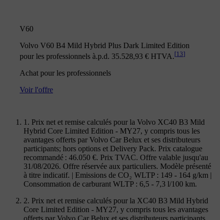
V60
Volvo V60 B4 Mild Hybrid Plus Dark Limited Edition
[
13
]
pour les professionnels à.p.d. 35.528,93 € HTVA.
Achat pour les professionnels
Voir l'offre
1. Prix net et remise calculés pour la Volvo XC40 B3 Mild
Hybrid Core Limited Edition - MY27, y compris tous les
avantages offerts par Volvo Car Belux et ses distributeurs
participants; hors options et Delivery Pack. Prix catalogue
recommandé : 46.050 €. Prix TVAC. Offre valable jusqu'au
31/08/2026. Offre réservée aux particuliers. Modèle présenté
à titre indicatif. | Emissions de CO₂ WLTP : 149 - 164 g/km |
Consommation de carburant WLTP : 6,5 - 7,3 l/100 km.
2. Prix net et remise calculés pour la XC40 B3 Mild Hybrid
Core Limited Edition - MY27, y compris tous les avantages
offerts par Volvo Car Belux et ses distributeurs participants.