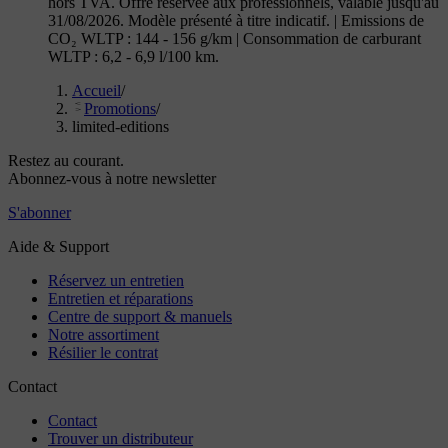
hors TVA. Offre réservée aux professionnels, valable jusqu'au
31/08/2026. Modèle présenté à titre indicatif. | Emissions de
CO₂ WLTP : 144 - 156 g/km | Consommation de carburant
WLTP : 6,2 - 6,9 l/100 km.
Accueil
/
Promotions
/
limited-editions