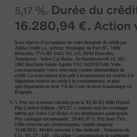
Sous réserve d’acceptation de votre demande de crédit par
Alpha Credit s.a., prêteur, Montagne du Parc 8C, 1000
Bruxelles, TVA BE 0445.781.316, RPM Bruxelles.
Annonceur : Volvo Car Belux, Av.Hunderenveld 10, BE-
1082 Berchem-Sainte-Agathe VAT 0420383548, Votre
concessionnaire Volvo intervient comme intermédiaire de
crédit. La souscription d'un prêt à tempérament est soumis à la
législation relative au crédit à la consommation, et plus
spécifiquement au livre VII du Code de droit économique en
Belgique.
5. Prix net et remise calculés pour la XC40 B3 Mild Hybrid
Plus Limited Edition - MY27, y compris tous les avantages
offerts par Volvo Car Belux et ses distributeurs participants.
Prix catalogue recommandé : 39.495,87 €. Prix hors TVA.
Offre réservée aux professionnels, valable jusqu'au
31/08/2026. Modèle présenté à titre indicatif. | Emissions de
CO₂ WLTP : 149 - 164 g/km | Consommation de carburant