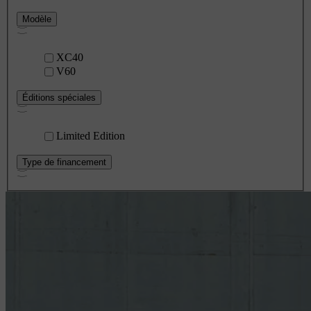
Modèle
XC40
V60
Éditions spéciales
Limited Edition
Type de financement