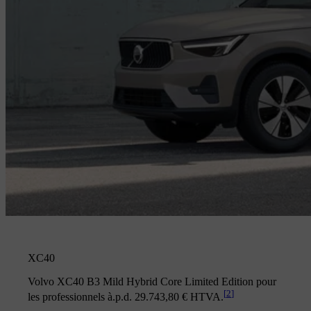
XC40
Volvo XC40 B3 Mild Hybrid Core Limited Edition pour
[
2
]
les professionnels à.p.d. 29.743,80 € HTVA.