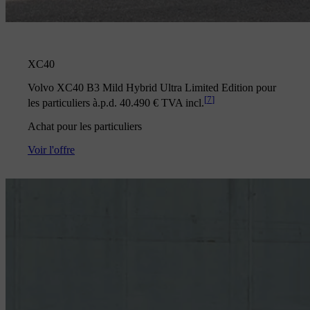
XC40
Volvo XC40 B3 Mild Hybrid Ultra Limited Edition pour
[
7
]
les particuliers à.p.d. 40.490 € TVA incl.
Achat pour les particuliers
Voir l'offre