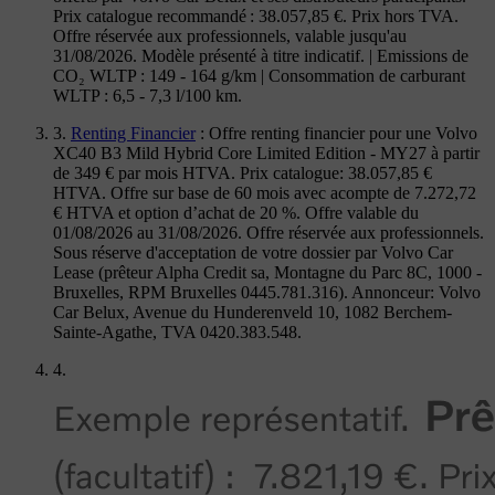
Prix catalogue recommandé : 38.057,85 €. Prix hors TVA.
Offre réservée aux professionnels, valable jusqu'au
31/08/2026. Modèle présenté à titre indicatif. | Emissions de
CO₂ WLTP : 149 - 164 g/km | Consommation de carburant
WLTP : 6,5 - 7,3 l/100 km.
3.
Renting Financier
: Offre renting financier pour une Volvo
XC40 B3 Mild Hybrid Core Limited Edition - MY27 à partir
de 349 € par mois HTVA. Prix catalogue: 38.057,85 €
HTVA. Offre sur base de 60 mois avec acompte de 7.272,72
€ HTVA et option d’achat de 20 %. Offre valable du
01/08/2026 au 31/08/2026. Offre réservée aux professionnels.
Sous réserve d'acceptation de votre dossier par Volvo Car
Lease (prêteur Alpha Credit sa, Montagne du Parc 8C, 1000 -
Bruxelles, RPM Bruxelles 0445.781.316). Annonceur: Volvo
Car Belux, Avenue du Hunderenveld 10, 1082 Berchem-
Sainte-Agathe, TVA 0420.383.548.
4.