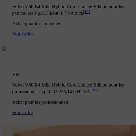
Volvo V60 B4 Mild Hybrid Core Limited Edition pour les
[
10
]
particuliers à.p.d. 38.990 € TVA incl.
Achat pour les particuliers
Voir l'offre
V60
Volvo V60 B4 Mild Hybrid Core Limited Edition pour les
[
11
]
professionnels à.p.d. 32.223,14 € HTVA.
Achat pour les professionnels
Voir l'offre