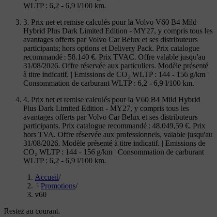
WLTP : 6,2 - 6,9 l/100 km.
3. Prix net et remise calculés pour la Volvo V60 B4 Mild
Hybrid Plus Dark Limited Edition - MY27, y compris tous les
avantages offerts par Volvo Car Belux et ses distributeurs
participants; hors options et Delivery Pack. Prix catalogue
recommandé : 58.140 €. Prix TVAC. Offre valable jusqu'au
31/08/2026. Offre réservée aux particuliers. Modèle présenté
à titre indicatif. | Emissions de CO₂ WLTP : 144 - 156 g/km |
Consommation de carburant WLTP : 6,2 - 6,9 l/100 km.
4. Prix net et remise calculés pour la V60 B4 Mild Hybrid
Plus Dark Limited Edition - MY27, y compris tous les
avantages offerts par Volvo Car Belux et ses distributeurs
participants. Prix catalogue recommandé : 48.049,59 €. Prix
hors TVA. Offre réservée aux professionnels, valable jusqu'au
31/08/2026. Modèle présenté à titre indicatif. | Emissions de
CO₂ WLTP : 144 - 156 g/km | Consommation de carburant
WLTP : 6,2 - 6,9 l/100 km.
Accueil
/
Promotions
/
v60