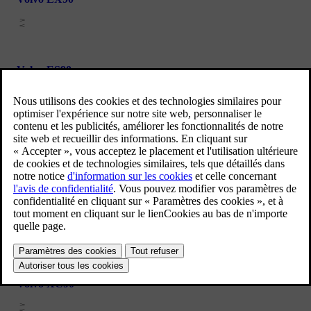
Volvo ES90
Volvo XC40
Volvo XC60
Volvo XC90