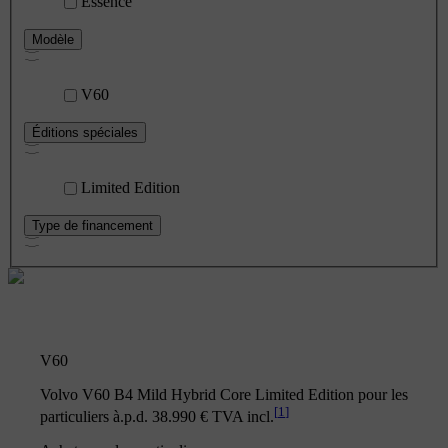
Essence
Modèle
V60
Éditions spéciales
Limited Edition
Type de financement
V60
Volvo V60 B4 Mild Hybrid Core Limited Edition pour les
[
1
]
particuliers à.p.d. 38.990 € TVA incl.