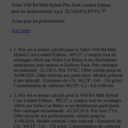
Volvo V60 B4 Mild Hybrid Plus Dark Limited Edition
[
4
]
pour les professionnels à.p.d. 35.528,93 € HTVA.
Achat pour les professionnels
Voir l'offre
1. Prix net et remise calculés pour la Volvo V60 B4 Mild
Hybrid Core Limited Edition - MY27, y compris tous les
avantages offerts par Volvo Car Belux et ses distributeurs
participants; hors options et Delivery Pack. Prix catalogue
recommandé : 52.330 €. Prix TVAC. Offre valable jusqu'au
31/08/2026. Offre réservée aux particuliers. Modèle présenté
à titre indicatif. | Emissions de CO₂ WLTP : 143 - 156 g/km |
Consommation de carburant WLTP : 6,2 - 6,9 l/100 km.
2. Prix net et remise calculés pour la V60 B4 Mild Hybrid
Core Limited Edition - MY27, y compris tous les avantages
offerts par Volvo Car Belux et ses distributeurs participants.
Prix catalogue recommandé : 43.247,93 €. Prix hors TVA.
Offre réservée aux professionnels, valable jusqu'au
31/08/2026. Modèle présenté à titre indicatif. | Emissions de
CO₂ WLTP : 143 - 156 g/km | Consommation de carburant