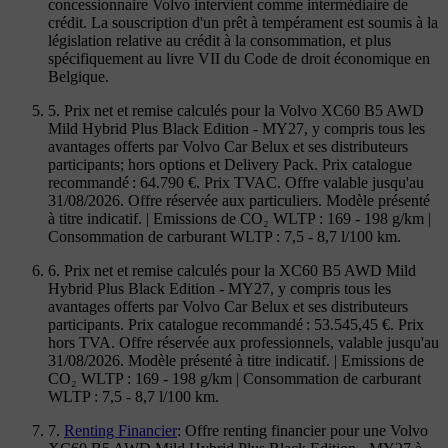
concessionnaire Volvo intervient comme intermédiaire de
crédit. La souscription d'un prêt à tempérament est soumis à la
législation relative au crédit à la consommation, et plus
spécifiquement au livre VII du Code de droit économique en
Belgique.
5. Prix net et remise calculés pour la Volvo XC60 B5 AWD
Mild Hybrid Plus Black Edition - MY27, y compris tous les
avantages offerts par Volvo Car Belux et ses distributeurs
participants; hors options et Delivery Pack. Prix catalogue
recommandé : 64.790 €. Prix TVAC. Offre valable jusqu'au
31/08/2026. Offre réservée aux particuliers. Modèle présenté
à titre indicatif. | Emissions de CO₂ WLTP : 169 - 198 g/km |
Consommation de carburant WLTP : 7,5 - 8,7 l/100 km.
6. Prix net et remise calculés pour la XC60 B5 AWD Mild
Hybrid Plus Black Edition - MY27, y compris tous les
avantages offerts par Volvo Car Belux et ses distributeurs
participants. Prix catalogue recommandé : 53.545,45 €. Prix
hors TVA. Offre réservée aux professionnels, valable jusqu'au
31/08/2026. Modèle présenté à titre indicatif. | Emissions de
CO₂ WLTP : 169 - 198 g/km | Consommation de carburant
WLTP : 7,5 - 8,7 l/100 km.
7.
Renting Financier
: Offre renting financier pour une Volvo