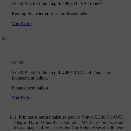
[
7
]
XC60 Black Edition à.p.d. 499 € HTVA / mois
Renting financier pour les professionnels
Voir l'offre
XC60
XC60 Black Edition à.p.d. 498 € TVA incl. / mois en
financement ballon.
Financement ballon
Voir l'offre
1. Prix net et remise calculés pour la Volvo XC60 T6 AWD
Plug-in Hybrid Plus Black Edition - MY27, y compris tous
les avantages offerts par Volvo Car Belux et ses distributeurs