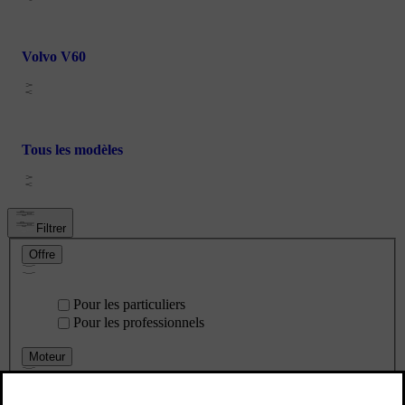
Volvo V60
Tous les modèles
Filtrer
Offre
Pour les particuliers
Pour les professionnels
Moteur