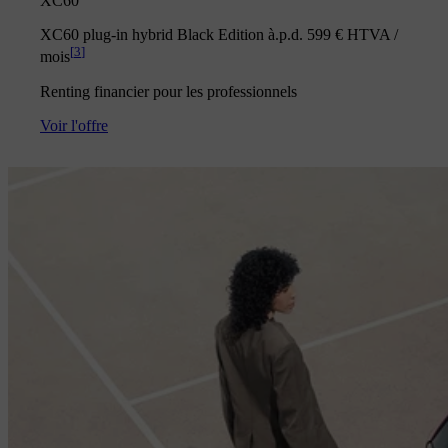
XC60
XC60 plug-in hybrid Black Edition à.p.d. 599 € HTVA /
[
3
]
mois
Renting financier pour les professionnels
Voir l'offre