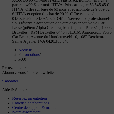
XC60 B5 AWD Mild Hybrid Plus Black Edition - MY27 à
partir de 499 € par mois HTVA. Prix catalogue: 53.545,45 €
HTVA. Offre sur base de 60 mois avec acompte de 9.889,82
€ HTVA et option d’achat de 20 %. Offre valable du
01/08/2026 au 31/08/2026. Offre réservée aux professionnels.
Sous réserve d'acceptation de votre dossier par Volvo Car
Lease (prêteur Alpha Credit sa, Montagne du Parc 8C , 1000 -
Bruxelles , RPM Bruxelles 0445.781.316). Annonceur: Volvo
Car Belux, Avenue du Hunderenveld 10, 1082 Berchem-
Sainte-Agathe, TVA 0420.383.548.
Accueil
/
Promotions
/
xc60