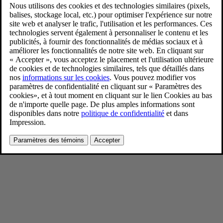
New Volvo XC90 T8 - dynamic
11/26/2024
Favoris
Partager
Télécharger
Bright Dusk metallic
Pour consulter toute l’information sur les droits d’auteur, cliquez ici