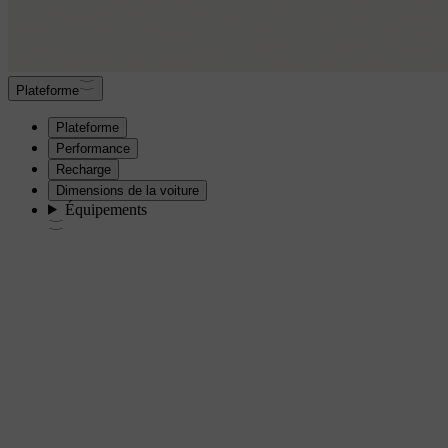
Plateforme
Plateforme
Performance
Recharge
Dimensions de la voiture
Équipements