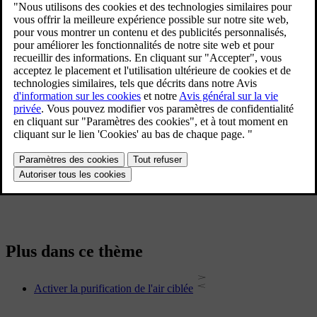
dans l'air.
Mise à jour 30.03.2026
Lorsque vous activez la purification de l'air ciblée, votre voiture
donne la priorité à la réduction des particules dans l'air entrant plutôt
qu'au confort de climatisation. Cela limite certaines des autres
fonctions de confort de climatisation. Par exemple, le régime des
ventilateurs est réduit.
La perte de confort vient du fait que le système de climatisation
recycle une grande proportion de l'air. Celle-ci est la plus notable
lorsque plusieurs passagers se trouvent à bord de la voiture.
Plus dans ce thème
Activer la purification de l'air ciblée