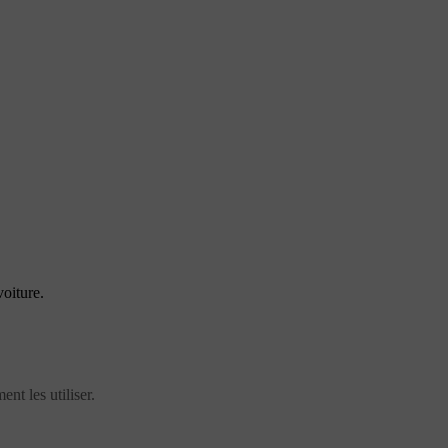
oiture.
nt les utiliser.