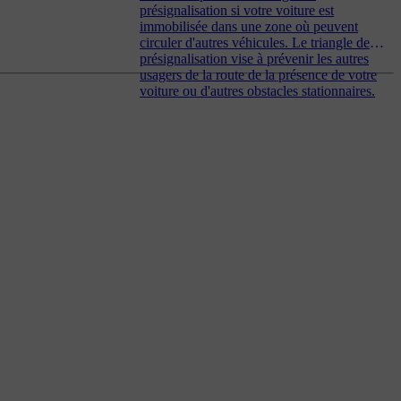
présignalisation si votre voiture est
immobilisée dans une zone où peuvent
circuler d'autres véhicules. Le triangle de
présignalisation vise à prévenir les autres
usagers de la route de la présence de votre
voiture ou d'autres obstacles stationnaires.