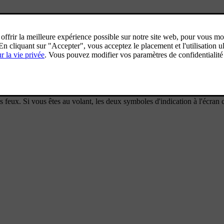
se sur la console au plafond s'allume pour indiquer que vous pouvez les
 ou à l'écran central.
 feux. Si vous êtes au volant, les deux symboles d'indication à l'écran