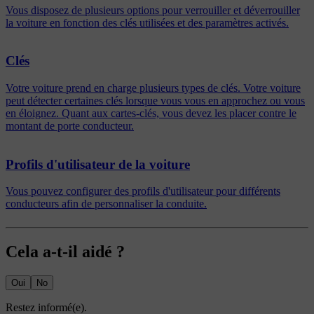
Vous disposez de plusieurs options pour verrouiller et déverrouiller
la voiture en fonction des clés utilisées et des paramètres activés.
Clés
Votre voiture prend en charge plusieurs types de clés. Votre voiture
peut détecter certaines clés lorsque vous vous en approchez ou vous
en éloignez. Quant aux cartes-clés, vous devez les placer contre le
montant de porte conducteur.
Profils d'utilisateur de la voiture
Vous pouvez configurer des profils d'utilisateur pour différents
conducteurs afin de personnaliser la conduite.
Cela a-t-il aidé ?
Oui
No