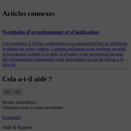
Articles connexes
Symboles d'avertissement et d'indication
Les symboles à l'écran conducteur vous indiquent l'état de différents
systèmes de votre voiture. Certains indiquent si un système est actif
et fonctionne comme il se doit, et d'autres vous avertissent lorsque
des informations importantes sont disponibles ou qu'un défaut a été
détecté.
Cela a-t-il aidé ?
Oui
No