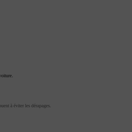
oiture.
buent à éviter les dérapages.