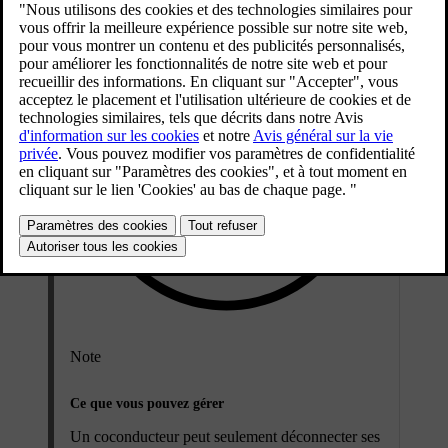
Note
Ce que vous pouvez gérer
Un coconducteur peut seulement déconnecter ses