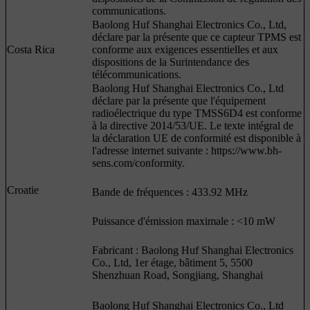
communications.
Baolong Huf Shanghai Electronics Co., Ltd,
déclare par la présente que ce capteur TPMS est
Costa Rica
conforme aux exigences essentielles et aux
dispositions de la Surintendance des
télécommunications.
Baolong Huf Shanghai Electronics Co., Ltd
déclare par la présente que l'équipement
radioélectrique du type TMSS6D4 est conforme
à la directive 2014/53/UE. Le texte intégral de
la déclaration UE de conformité est disponible à
l'adresse internet suivante : https://www.bh-
sens.com/conformity.
Croatie
Bande de fréquences : 433.92 MHz
Puissance d'émission maximale : <10 mW
Fabricant : Baolong Huf Shanghai Electronics
Co., Ltd, 1er étage, bâtiment 5, 5500
Shenzhuan Road, Songjiang, Shanghai
Baolong Huf Shanghai Electronics Co., Ltd