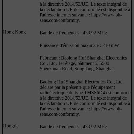
à la directive 2014/53/UE. Le texte intégral de
la déclaration UE de conformité est disponible à
l'adresse internet suivante : https://www.bh-
sens.com/conformity.
Hong Kong
Bande de fréquences : 433.92 MHz
Puissance d'émission maximale : <10 mW
Fabricant : Baolong Huf Shanghai Electronics
Co., Ltd, 1er étage, bâtiment 5, 5500
Shenzhuan Road, Songjiang, Shanghai
Baolong Huf Shanghai Electronics Co., Ltd
déclare par la présente que l'équipement
radioélectrique du type TMSS6D4 est conforme
à la directive 2014/53/UE. Le texte intégral de
la déclaration UE de conformité est disponible à
l'adresse internet suivante : https://www.bh-
sens.com/conformity.
Hongrie
Bande de fréquences : 433.92 MHz