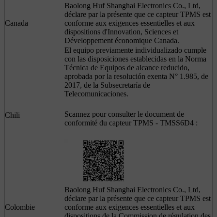
Baolong Huf Shanghai Electronics Co., Ltd,
déclare par la présente que ce capteur TPMS est
Canada
conforme aux exigences essentielles et aux
dispositions d'Innovation, Sciences et
Développement économique Canada.
El equipo previamente individualizado cumple
con las disposiciones establecidas en la Norma
Técnica de Equipos de alcance reducido,
aprobada por la resolución exenta N° 1.985, de
2017, de la Subsecretaría de
Telecomunicaciones.
Scannez pour consulter le document de
Chili
conformité du capteur TPMS - TMSS6D4 :
Baolong Huf Shanghai Electronics Co., Ltd,
déclare par la présente que ce capteur TPMS est
Colombie
conforme aux exigences essentielles et aux
dispositions de la Commission de régulation des