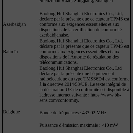
Shenzhuan Road, Songjiang, Shanghai
Baolong Huf Shanghai Electronics Co., Ltd,
déclare par la présente que ce capteur TPMS est
Azerbaïdjan
conforme aux exigences essentielles et aux
dispositions de la certification de conformité
azerbaïdjanaise.
Baolong Huf Shanghai Electronics Co., Ltd,
déclare par la présente que ce capteur TPMS est
Bahreïn
conforme aux exigences essentielles et aux
dispositions de l'Autorité de régulation des
télécommunications.
Baolong Huf Shanghai Electronics Co., Ltd
déclare par la présente que l'équipement
radioélectrique du type TMSS6D4 est conforme
à la directive 2014/53/UE. Le texte intégral de
la déclaration UE de conformité est disponible à
l'adresse internet suivante : https://www.bh-
sens.com/conformity.
Belgique
Bande de fréquences : 433.92 MHz
Puissance d'émission maximale : <10 mW