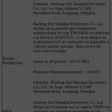
Fabricant : Baolong Huf Shanghai Electronics
Co., Ltd, 1er étage, bâtiment 5, 5500
Shenzhuan Road, Songjiang, Shanghai
Baolong Huf Shanghai Electronics Co., Ltd
déclare par la présente que l'équipement
radioélectrique du type TMSS6D4 est conforme
à la directive 2014/53/UE. Le texte intégral de
la déclaration UE de conformité est disponible à
l'adresse internet suivante : https://www.bh-
sens.com/conformity.
Bosnie-
Bande de fréquences : 433.92 MHz
Herzégovine
Puissance d'émission maximale : <10 mW
Fabricant : Baolong Huf Shanghai Electronics
Co., Ltd, 1er étage, bâtiment 5, 5500
Shenzhuan Road, Songjiang, Shanghai
Baolong Huf Shanghai Electronics Co., Ltd,
déclare par la présente que ce capteur TPMS est
Brésil
conforme aux exigences essentielles et aux