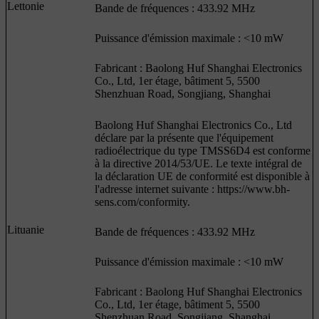
Lettonie
Bande de fréquences : 433.92 MHz
Puissance d'émission maximale : <10 mW
Fabricant : Baolong Huf Shanghai Electronics
Co., Ltd, 1er étage, bâtiment 5, 5500
Shenzhuan Road, Songjiang, Shanghai
Baolong Huf Shanghai Electronics Co., Ltd
déclare par la présente que l'équipement
radioélectrique du type TMSS6D4 est conforme
à la directive 2014/53/UE. Le texte intégral de
la déclaration UE de conformité est disponible à
l'adresse internet suivante : https://www.bh-
sens.com/conformity.
Lituanie
Bande de fréquences : 433.92 MHz
Puissance d'émission maximale : <10 mW
Fabricant : Baolong Huf Shanghai Electronics
Co., Ltd, 1er étage, bâtiment 5, 5500
Shenzhuan Road, Songjiang, Shanghai