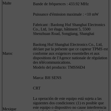
Malte
Bande de fréquences : 433.92 MHz
Puissance d'émission maximale : <10 mW
Fabricant : Baolong Huf Shanghai Electronics
Co., Ltd, 1er étage, bâtiment 5, 5500
Shenzhuan Road, Songjiang, Shanghai
Baolong Huf Shanghai Electronics Co., Ltd,
déclare par la présente que ce capteur TPMS est
Maroc
conforme aux exigences essentielles et aux
dispositions de l'Agence nationale de régulation
des télécommunications.
Modelo del producto: TMSS6D4
Marca: BH SENS
CRT
La operación de este equipo está sujeta a las
siguientes dos condiciones: (1) es posible que
este equipo o dispositivo no cause interferencia
Mexique