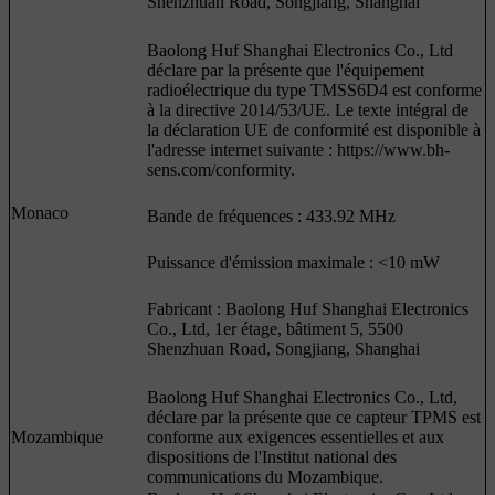
Shenzhuan Road, Songjiang, Shanghai
Baolong Huf Shanghai Electronics Co., Ltd
déclare par la présente que l'équipement
radioélectrique du type TMSS6D4 est conforme
à la directive 2014/53/UE. Le texte intégral de
la déclaration UE de conformité est disponible à
l'adresse internet suivante : https://www.bh-
sens.com/conformity.
Monaco
Bande de fréquences : 433.92 MHz
Puissance d'émission maximale : <10 mW
Fabricant : Baolong Huf Shanghai Electronics
Co., Ltd, 1er étage, bâtiment 5, 5500
Shenzhuan Road, Songjiang, Shanghai
Baolong Huf Shanghai Electronics Co., Ltd,
déclare par la présente que ce capteur TPMS est
Mozambique
conforme aux exigences essentielles et aux
dispositions de l'Institut national des
communications du Mozambique.