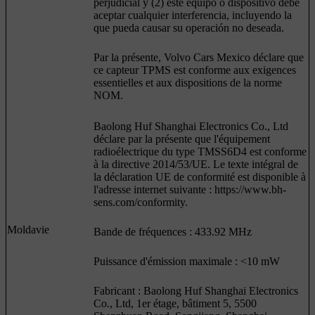
perjudicial y (2) este equipo o dispositivo debe
aceptar cualquier interferencia, incluyendo la
que pueda causar su operación no deseada.
Par la présente, Volvo Cars Mexico déclare que
ce capteur TPMS est conforme aux exigences
essentielles et aux dispositions de la norme
NOM.
Baolong Huf Shanghai Electronics Co., Ltd
déclare par la présente que l'équipement
radioélectrique du type TMSS6D4 est conforme
à la directive 2014/53/UE. Le texte intégral de
la déclaration UE de conformité est disponible à
l'adresse internet suivante : https://www.bh-
sens.com/conformity.
Moldavie
Bande de fréquences : 433.92 MHz
Puissance d'émission maximale : <10 mW
Fabricant : Baolong Huf Shanghai Electronics
Co., Ltd, 1er étage, bâtiment 5, 5500