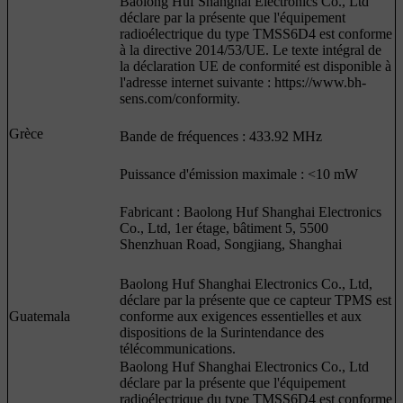
Baolong Huf Shanghai Electronics Co., Ltd
déclare par la présente que l'équipement
radioélectrique du type TMSS6D4 est conforme
à la directive 2014/53/UE. Le texte intégral de
la déclaration UE de conformité est disponible à
l'adresse internet suivante : https://www.bh-
sens.com/conformity.
Grèce
Bande de fréquences : 433.92 MHz
Puissance d'émission maximale : <10 mW
Fabricant : Baolong Huf Shanghai Electronics
Co., Ltd, 1er étage, bâtiment 5, 5500
Shenzhuan Road, Songjiang, Shanghai
Baolong Huf Shanghai Electronics Co., Ltd,
déclare par la présente que ce capteur TPMS est
Guatemala
conforme aux exigences essentielles et aux
dispositions de la Surintendance des
télécommunications.
Baolong Huf Shanghai Electronics Co., Ltd
déclare par la présente que l'équipement
radioélectrique du type TMSS6D4 est conforme