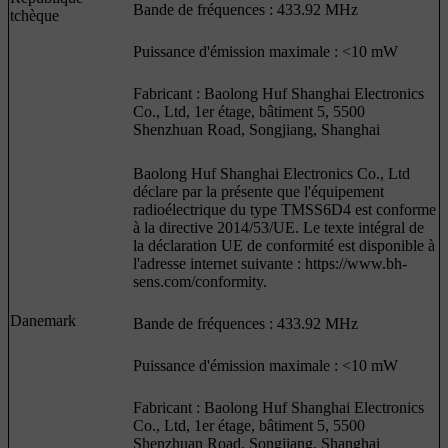
Bande de fréquences : 433.92 MHz
tchèque
Puissance d'émission maximale : <10 mW
Fabricant : Baolong Huf Shanghai Electronics
Co., Ltd, 1er étage, bâtiment 5, 5500
Shenzhuan Road, Songjiang, Shanghai
Baolong Huf Shanghai Electronics Co., Ltd
déclare par la présente que l'équipement
radioélectrique du type TMSS6D4 est conforme
à la directive 2014/53/UE. Le texte intégral de
la déclaration UE de conformité est disponible à
l'adresse internet suivante : https://www.bh-
sens.com/conformity.
Danemark
Bande de fréquences : 433.92 MHz
Puissance d'émission maximale : <10 mW
Fabricant : Baolong Huf Shanghai Electronics
Co., Ltd, 1er étage, bâtiment 5, 5500
Shenzhuan Road, Songjiang, Shanghai