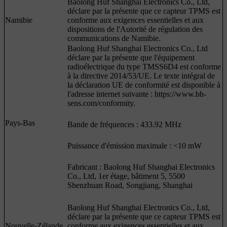
Baolong Huf Shanghai Electronics Co., Ltd,
déclare par la présente que ce capteur TPMS est
Namibie
conforme aux exigences essentielles et aux
dispositions de l'Autorité de régulation des
communications de Namibie.
Baolong Huf Shanghai Electronics Co., Ltd
déclare par la présente que l'équipement
radioélectrique du type TMSS6D4 est conforme
à la directive 2014/53/UE. Le texte intégral de
la déclaration UE de conformité est disponible à
l'adresse internet suivante : https://www.bh-
sens.com/conformity.
Pays-Bas
Bande de fréquences : 433.92 MHz
Puissance d'émission maximale : <10 mW
Fabricant : Baolong Huf Shanghai Electronics
Co., Ltd, 1er étage, bâtiment 5, 5500
Shenzhuan Road, Songjiang, Shanghai
Baolong Huf Shanghai Electronics Co., Ltd,
déclare par la présente que ce capteur TPMS est
Nouvelle-Zélande
conforme aux exigences essentielles et aux