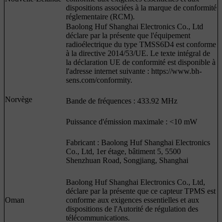
dispositions associées à la marque de conformité
réglementaire (RCM).
Baolong Huf Shanghai Electronics Co., Ltd
déclare par la présente que l'équipement
radioélectrique du type TMSS6D4 est conforme
à la directive 2014/53/UE. Le texte intégral de
la déclaration UE de conformité est disponible à
l'adresse internet suivante : https://www.bh-
sens.com/conformity.
Norvège
Bande de fréquences : 433.92 MHz
Puissance d'émission maximale : <10 mW
Fabricant : Baolong Huf Shanghai Electronics
Co., Ltd, 1er étage, bâtiment 5, 5500
Shenzhuan Road, Songjiang, Shanghai
Baolong Huf Shanghai Electronics Co., Ltd,
déclare par la présente que ce capteur TPMS est
Oman
conforme aux exigences essentielles et aux
dispositions de l'Autorité de régulation des
télécommunications.