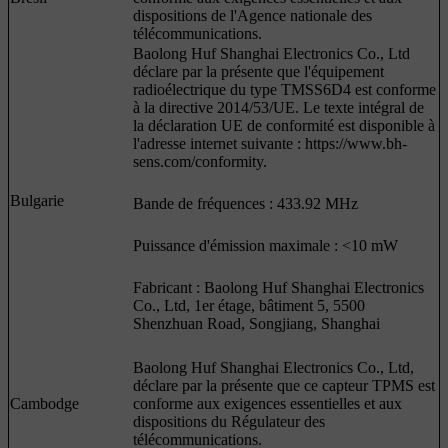
dispositions de l'Agence nationale des
télécommunications.
Baolong Huf Shanghai Electronics Co., Ltd
déclare par la présente que l'équipement
radioélectrique du type TMSS6D4 est conforme
à la directive 2014/53/UE. Le texte intégral de
la déclaration UE de conformité est disponible à
l'adresse internet suivante : https://www.bh-
sens.com/conformity.
Bulgarie
Bande de fréquences : 433.92 MHz
Puissance d'émission maximale : <10 mW
Fabricant : Baolong Huf Shanghai Electronics
Co., Ltd, 1er étage, bâtiment 5, 5500
Shenzhuan Road, Songjiang, Shanghai
Baolong Huf Shanghai Electronics Co., Ltd,
déclare par la présente que ce capteur TPMS est
Cambodge
conforme aux exigences essentielles et aux
dispositions du Régulateur des
télécommunications.