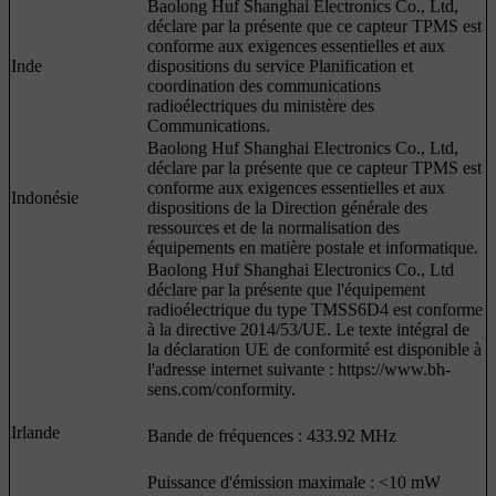
Baolong Huf Shanghai Electronics Co., Ltd,
déclare par la présente que ce capteur TPMS est
conforme aux exigences essentielles et aux
Inde
dispositions du service Planification et
coordination des communications
radioélectriques du ministère des
Communications.
Baolong Huf Shanghai Electronics Co., Ltd,
déclare par la présente que ce capteur TPMS est
conforme aux exigences essentielles et aux
Indonésie
dispositions de la Direction générale des
ressources et de la normalisation des
équipements en matière postale et informatique.
Baolong Huf Shanghai Electronics Co., Ltd
déclare par la présente que l'équipement
radioélectrique du type TMSS6D4 est conforme
à la directive 2014/53/UE. Le texte intégral de
la déclaration UE de conformité est disponible à
l'adresse internet suivante : https://www.bh-
sens.com/conformity.
Irlande
Bande de fréquences : 433.92 MHz
Puissance d'émission maximale : <10 mW