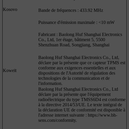
Kosovo
Bande de fréquences : 433.92 MHz
Puissance d'émission maximale : <10 mW
Fabricant : Baolong Huf Shanghai Electronics
Co., Ltd, 1er étage, bâtiment 5, 5500
Shenzhuan Road, Songjiang, Shanghai
Baolong Huf Shanghai Electronics Co., Ltd,
déclare par la présente que ce capteur TPMS est
conforme aux exigences essentielles et aux
Koweït
dispositions de l'Autorité de régulation des
technologies de la communication et de
l'information.
Baolong Huf Shanghai Electronics Co., Ltd
déclare par la présente que l'équipement
radioélectrique du type TMSS6D4 est conforme
à la directive 2014/53/UE. Le texte intégral de
la déclaration UE de conformité est disponible à
l'adresse internet suivante : https://www.bh-
sens.com/conformity.