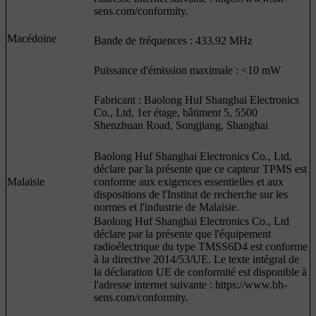
sens.com/conformity.
Macédoine
Bande de fréquences : 433.92 MHz
Puissance d'émission maximale : <10 mW
Fabricant : Baolong Huf Shanghai Electronics
Co., Ltd, 1er étage, bâtiment 5, 5500
Shenzhuan Road, Songjiang, Shanghai
Baolong Huf Shanghai Electronics Co., Ltd,
déclare par la présente que ce capteur TPMS est
Malaisie
conforme aux exigences essentielles et aux
dispositions de l'Institut de recherche sur les
normes et l'industrie de Malaisie.
Baolong Huf Shanghai Electronics Co., Ltd
déclare par la présente que l'équipement
radioélectrique du type TMSS6D4 est conforme
à la directive 2014/53/UE. Le texte intégral de
la déclaration UE de conformité est disponible à
l'adresse internet suivante : https://www.bh-
sens.com/conformity.