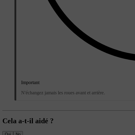
Important
N'échangez jamais les roues avant et arrière.
Cela a-t-il aidé ?
Oui
No