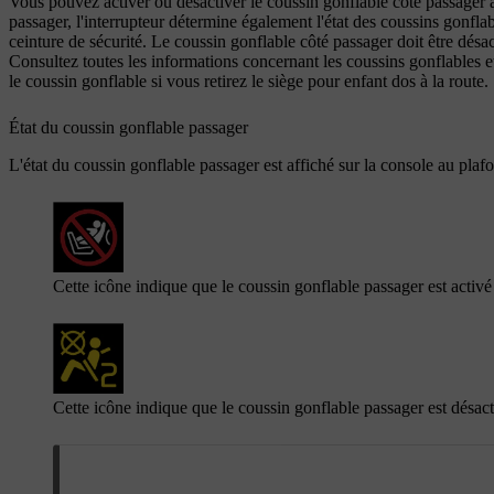
Vous pouvez activer ou désactiver le coussin gonflable côté passager 
passager, l'interrupteur détermine également l'état des coussins gonfl
ceinture de sécurité. Le coussin gonflable côté passager doit être désac
Consultez toutes les informations concernant les coussins gonflables et 
le coussin gonflable si vous retirez le siège pour enfant dos à la route.
État du coussin gonflable passager
L'état du coussin gonflable passager est affiché sur la console au plaf
Cette icône indique que le coussin gonflable passager est activé 
Cette icône indique que le coussin gonflable passager est désacti