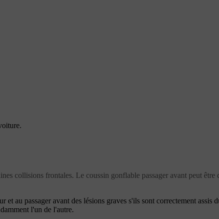
oiture.
s collisions frontales. Le coussin gonflable passager avant peut être dés
r et au passager avant des lésions graves s'ils sont correctement assis 
ndamment l'un de l'autre.