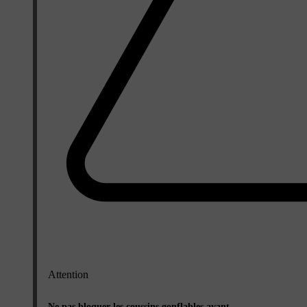
Attention
Ne pas bloquer les coussins gonflables avant