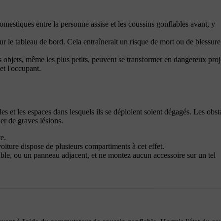
estiques entre la personne assise et les coussins gonflables avant, y
ur le tableau de bord. Cela entraînerait un risque de mort ou de blessure
 objets, même les plus petits, peuvent se transformer en dangereux proj
et l'occupant.
s et les espaces dans lesquels ils se déploient soient dégagés. Les obst
ner de graves lésions.
te.
oiture dispose de plusieurs compartiments à cet effet.
le, ou un panneau adjacent, et ne montez aucun accessoire sur un tel