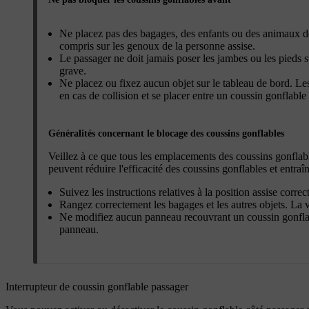
Ne placez pas des bagages, des enfants ou des animaux dom
compris sur les genoux de la personne assise.
Le passager ne doit jamais poser les jambes ou les pieds s
grave.
Ne placez ou fixez aucun objet sur le tableau de bord. Les
en cas de collision et se placer entre un coussin gonflable 
Généralités concernant le blocage des coussins gonflables
Veillez à ce que tous les emplacements des coussins gonflable
peuvent réduire l'efficacité des coussins gonflables et entraî
Suivez les instructions relatives à la position assise correc
Rangez correctement les bagages et les autres objets. La v
Ne modifiez aucun panneau recouvrant un coussin gonflab
panneau.
Interrupteur de coussin gonflable passager