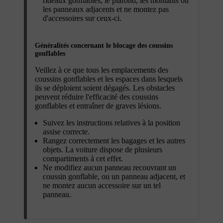
rideaux gonflables, le plafond, les montants ou
les panneaux adjacents et ne montez pas
d'accessoires sur ceux-ci.
Généralités concernant le blocage des coussins
gonflables
Veillez à ce que tous les emplacements des
coussins gonflables et les espaces dans lesquels
ils se déploient soient dégagés. Les obstacles
peuvent réduire l'efficacité des coussins
gonflables et entraîner de graves lésions.
Suivez les instructions relatives à la position
assise correcte.
Rangez correctement les bagages et les autres
objets. La voiture dispose de plusieurs
compartiments à cet effet.
Ne modifiez aucun panneau recouvrant un
coussin gonflable, ou un panneau adjacent, et
ne montez aucun accessoire sur un tel
panneau.