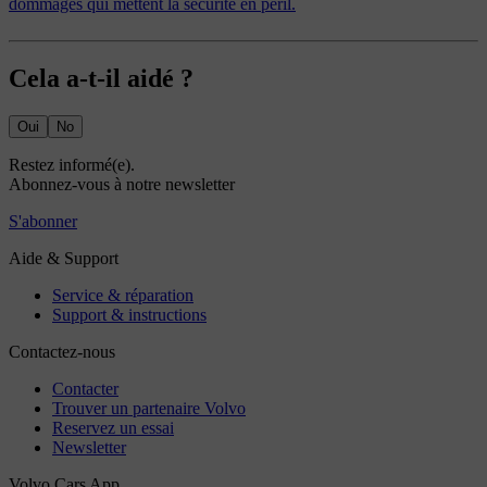
dommages qui mettent la sécurité en péril.
Cela a-t-il aidé ?
Oui
No