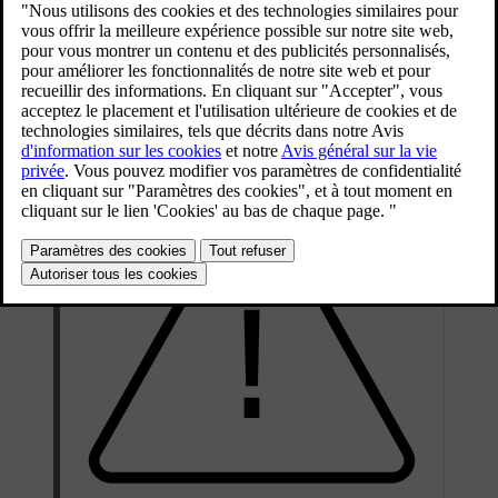
presque instantanément avec une force considérable et un fort bruit.
Après cela, il se comporte différemment selon son type. Les
coussins gonflables avant et latéraux se dégonflent lorsqu'ils sont
comprimés, pour un amortissement contrôlé au cours d'une forte
collision unique. Les rideaux gonflables restent gonflés plus
longtemps afin d'offrir une protection contre des chocs subséquents.