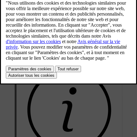
recommandations.
Mise à jour 30.03.2026
Les points de fixation ISOFIX
et les points de fixation de sangle
supérieure et inférieure peuvent être utilisés pour l'installation d'un
siège pour enfant sur les sièges arrière extérieurs.
Ces sièges sont agréés pour les sièges pour enfant i-Size.