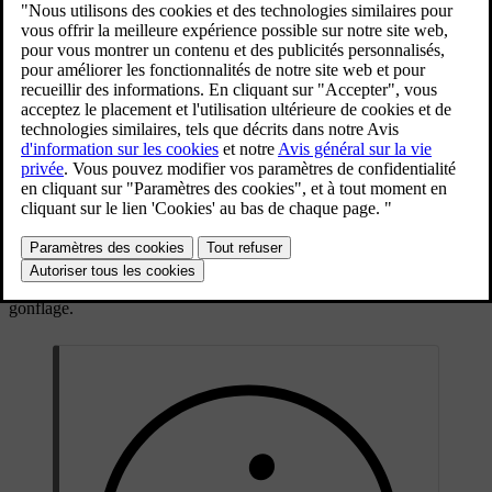
vitesse.
Mise à jour 16.03.2023
Emplacement de l'autocollant de pression des pneus
L'autocollant comporte la désignation des pneus montés en usine sur
la voiture ainsi que les limites de charges et les pressions de
gonflage.