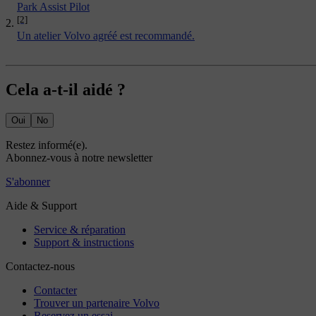
Park Assist Pilot
[2]
Un atelier Volvo agréé est recommandé.
Cela a-t-il aidé ?
Oui
No