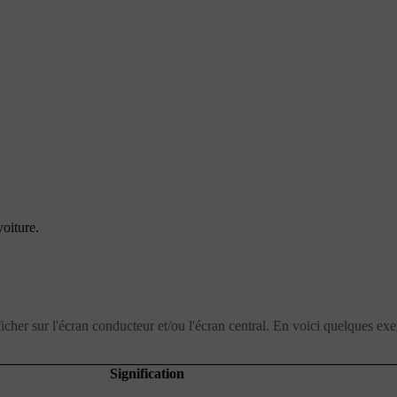
oiture.
icher sur l'écran conducteur et/ou l'écran central. En voici quelques ex
Signification