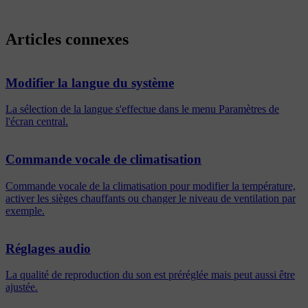
Articles connexes
Modifier la langue du système
La sélection de la langue s'effectue dans le menu Paramètres de
l'écran central.
Commande vocale de climatisation
Commande vocale de la climatisation pour modifier la température,
activer les sièges chauffants ou changer le niveau de ventilation par
exemple.
Réglages audio
La qualité de reproduction du son est préréglée mais peut aussi être
ajustée.