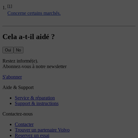
[1]
Concerne certains marchés.
Cela a-t-il aidé ?
Oui
No